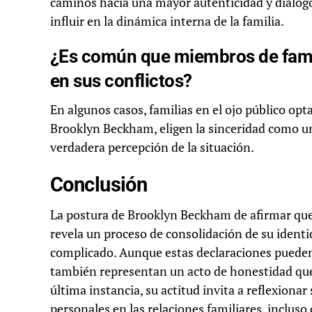
caminos hacia una mayor autenticidad y diálogo
influir en la dinámica interna de la familia.
¿Es común que miembros de fami
en sus conflictos?
En algunos casos, familias en el ojo público op
Brooklyn Beckham, eligen la sinceridad como u
verdadera percepción de la situación.
Conclusión
La postura de Brooklyn Beckham de afirmar que ‘
revela un proceso de consolidación de su ident
complicado. Aunque estas declaraciones pueden g
también representan un acto de honestidad que 
última instancia, su actitud invita a reflexionar
personales en las relaciones familiares, incluso