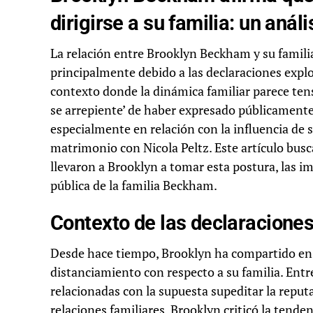
dirigirse a su familia: un análi
La relación entre Brooklyn Beckham y su familia
principalmente debido a las declaraciones explos
contexto donde la dinámica familiar parece ten
se arrepiente’ de haber expresado públicamente
especialmente en relación con la influencia de
matrimonio con Nicola Peltz. Este artículo busc
llevaron a Brooklyn a tomar esta postura, las im
pública de la familia Beckham.
Contexto de las declaracione
Desde hace tiempo, Brooklyn ha compartido en s
distanciamiento con respecto a su familia. Entr
relacionadas con la supuesta supeditar la reput
relaciones familiares. Brooklyn criticó la tende