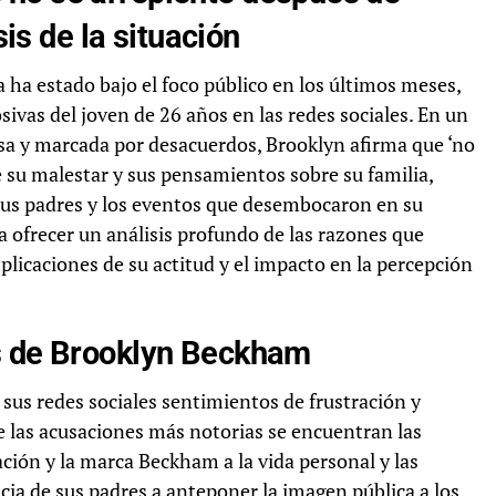
sis de la situación
 ha estado bajo el foco público en los últimos meses,
ivas del joven de 26 años en las redes sociales. En un
sa y marcada por desacuerdos, Brooklyn afirma que ‘no
 su malestar y sus pensamientos sobre su familia,
 sus padres y los eventos que desembocaron en su
a ofrecer un análisis profundo de las razones que
plicaciones de su actitud y el impacto en la percepción
s de Brooklyn Beckham
us redes sociales sentimientos de frustración y
e las acusaciones más notorias se encuentran las
ación y la marca Beckham a la vida personal y las
ncia de sus padres a anteponer la imagen pública a los