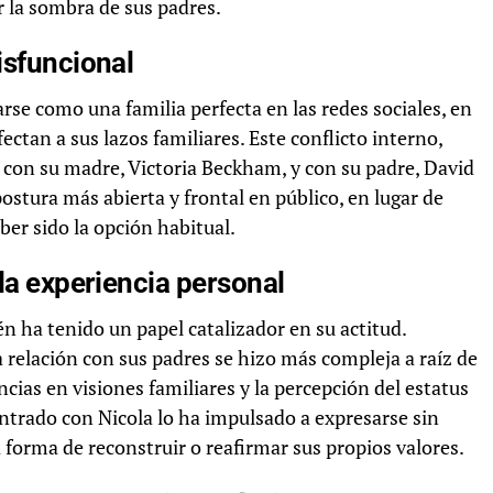
r la sombra de sus padres.
isfuncional
se como una familia perfecta en las redes sociales, en
ectan a sus lazos familiares. Este conflicto interno,
n con su madre, Victoria Beckham, y con su padre, David
stura más abierta y frontal en público, en lugar de
ber sido la opción habitual.
 la experiencia personal
n ha tenido un papel catalizador en su actitud.
 relación con sus padres se hizo más compleja a raíz de
ncias en visiones familiares y la percepción del estatus
ontrado con Nicola lo ha impulsado a expresarse sin
forma de reconstruir o reafirmar sus propios valores.