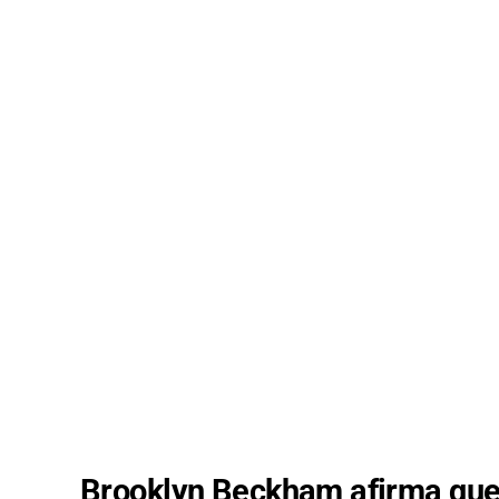
Brooklyn Beckham afirma que 