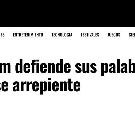
JES
ENTRETENIMIENTO
TECNOLOGIA
FESTIVALES
JUEGOS
CIE
 defiende sus palab
se arrepiente