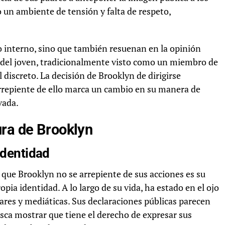
do un ambiente de tensión y falta de respeto,
to interno, sino que también resuenan en la opinión
d del joven, tradicionalmente visto como un miembro de
discreto. La decisión de Brooklyn de dirigirse
arrepiente de ello marca un cambio en su manera de
vada.
ura de Brooklyn
identidad
 que Brooklyn no se arrepiente de sus acciones es su
opia identidad. A lo largo de su vida, ha estado en el ojo
iares y mediáticas. Sus declaraciones públicas parecen
usca mostrar que tiene el derecho de expresar sus