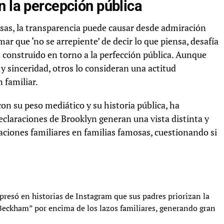
n la percepción pública
osas, la transparencia puede causar desde admiración
ar que ‘no se arrepiente’ de decir lo que piensa, desafía
 construido en torno a la perfección pública. Aunque
y sinceridad, otros lo consideran una actitud
 familiar.
on su peso mediático y su historia pública, ha
claraciones de Brooklyn generan una vista distinta y
laciones familiares en familias famosas, cuestionando si
resó en historias de Instagram que sus padres priorizan la
 Beckham” por encima de los lazos familiares, generando gran