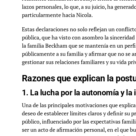
lazos personales, lo que, a su juicio, ha genera
particularmente hacia Nicola.
Estas declaraciones no solo reflejan un conflic
pública, que ha visto con asombro la sincerida
la familia Beckham que se mantenía en un perfil 
públicamente a su familia y afirmar que no se 
gestionar sus relaciones familiares y su vida pri
Razones que explican la post
1. La lucha por la autonomía y la 
Una de las principales motivaciones que explica
deseo de establecer límites claros y definir su pr
público, influenciado por las expectativas famil
ser un acto de afirmación personal, en el que b