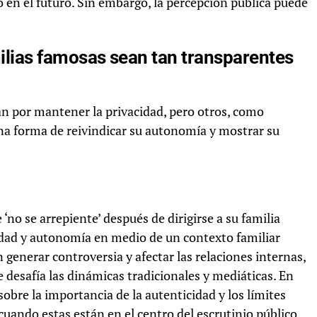
 en el futuro. Sin embargo, la percepción pública puede
lias famosas sean tan transparentes
tan por mantener la privacidad, pero otros, como
na forma de reivindicar su autonomía y mostrar su
no se arrepiente’ después de dirigirse a su familia
idad y autonomía en medio de un contexto familiar
enerar controversia y afectar las relaciones internas,
desafía las dinámicas tradicionales y mediáticas. En
 sobre la importancia de la autenticidad y los límites
 cuando estas están en el centro del escrutinio público.