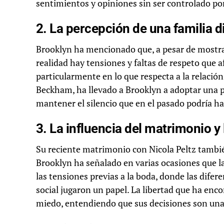
sentimientos y opiniones sin ser controlado po
2. La percepción de una familia d
Brooklyn ha mencionado que, a pesar de mostrar
realidad hay tensiones y faltas de respeto que af
particularmente en lo que respecta a la relació
Beckham, ha llevado a Brooklyn a adoptar una po
mantener el silencio que en el pasado podría ha
3. La influencia del matrimonio y
Su reciente matrimonio con Nicola Peltz tambié
Brooklyn ha señalado en varias ocasiones que la
las tensiones previas a la boda, donde las difere
social jugaron un papel. La libertad que ha enc
miedo, entendiendo que sus decisiones son una 