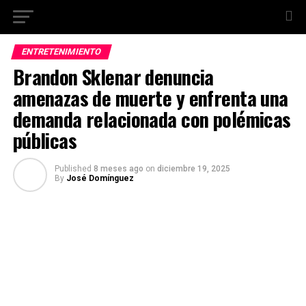
ENTRETENIMIENTO
Brandon Sklenar denuncia
amenazas de muerte y enfrenta una
demanda relacionada con polémicas
públicas
Published
8 meses ago
on
diciembre 19, 2025
By
José Domínguez