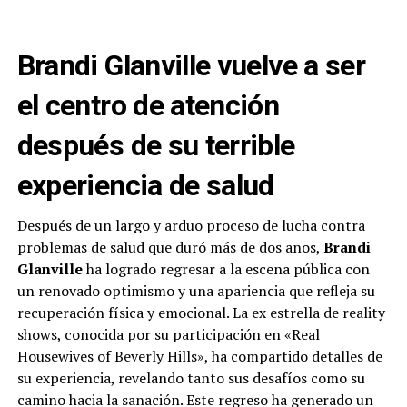
Brandi Glanville vuelve a ser
el centro de atención
después de su terrible
experiencia de salud
Después de un largo y arduo proceso de lucha contra
problemas de salud que duró más de dos años,
Brandi
Glanville
ha logrado regresar a la escena pública con
un renovado optimismo y una apariencia que refleja su
recuperación física y emocional. La ex estrella de reality
shows, conocida por su participación en «Real
Housewives of Beverly Hills», ha compartido detalles de
su experiencia, revelando tanto sus desafíos como su
camino hacia la sanación. Este regreso ha generado un