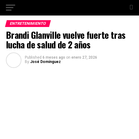
ENTRETENIMIENTO
Brandi Glanville vuelve fuerte tras
lucha de salud de 2 años
Published
6 meses ago
on
enero 27, 2026
By
José Domínguez