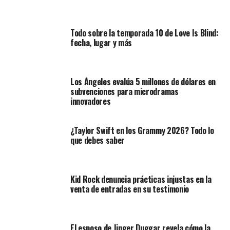
Todo sobre la temporada 10 de Love Is Blind:
fecha, lugar y más
Los Ángeles evalúa 5 millones de dólares en
subvenciones para microdramas
innovadores
¿Taylor Swift en los Grammy 2026? Todo lo
que debes saber
Kid Rock denuncia prácticas injustas en la
venta de entradas en su testimonio
El esposo de Jinger Duggar revela cómo la