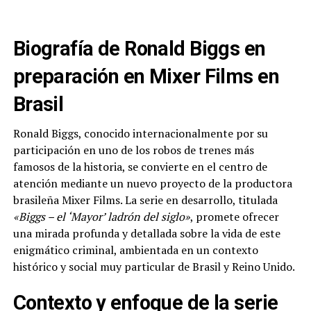
Biografía de Ronald Biggs en
preparación en Mixer Films en
Brasil
Ronald Biggs, conocido internacionalmente por su
participación en uno de los robos de trenes más
famosos de la historia, se convierte en el centro de
atención mediante un nuevo proyecto de la productora
brasileña Mixer Films. La serie en desarrollo, titulada
«Biggs – el ‘Mayor’ ladrón del siglo»
, promete ofrecer
una mirada profunda y detallada sobre la vida de este
enigmático criminal, ambientada en un contexto
histórico y social muy particular de Brasil y Reino Unido.
Contexto y enfoque de la serie