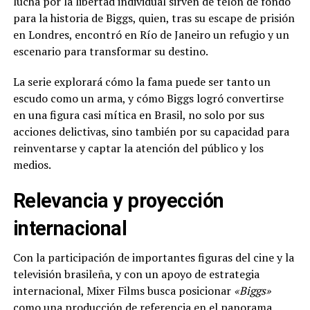
lucha por la libertad individual sirven de telón de fondo
para la historia de Biggs, quien, tras su escape de prisión
en Londres, encontró en Río de Janeiro un refugio y un
escenario para transformar su destino.
La serie explorará cómo la fama puede ser tanto un
escudo como un arma, y cómo Biggs logró convertirse
en una figura casi mítica en Brasil, no solo por sus
acciones delictivas, sino también por su capacidad para
reinventarse y captar la atención del público y los
medios.
Relevancia y proyección
internacional
Con la participación de importantes figuras del cine y la
televisión brasileña, y con un apoyo de estrategia
internacional, Mixer Films busca posicionar
«Biggs»
como una producción de referencia en el panorama