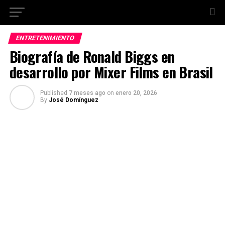
ENTRETENIMIENTO
Biografía de Ronald Biggs en
desarrollo por Mixer Films en Brasil
Published
7 meses ago
on
enero 20, 2026
By
José Domínguez