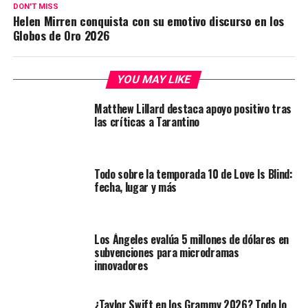
DON'T MISS
Helen Mirren conquista con su emotivo discurso en los
Globos de Oro 2026
YOU MAY LIKE
Matthew Lillard destaca apoyo positivo tras
las críticas a Tarantino
Todo sobre la temporada 10 de Love Is Blind:
fecha, lugar y más
Los Ángeles evalúa 5 millones de dólares en
subvenciones para microdramas
innovadores
¿Taylor Swift en los Grammy 2026? Todo lo