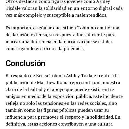
Otros destacan cómo figuras jóvenes como Ashley
Tisdale valoran la solidaridad en un entorno digital cada
vez más complejo y susceptible a malentendidos.
Es importante señalar que, si bien Tobin no emitió una
declaración extensa, su respuesta fue suficiente para
marcar una diferencia en la narrativa que se estaba
construyendo en torno a la polémica.
Conclusión
El respaldo de Becca Tobin a Ashley Tisdale frente a la
publicación de Matthew Koma representa una muestra
clara de la lealtad y el apoyo que puede existir entre
amigos en medio de la exposición pública. Este incidente
refleja no solo las tensiones en las redes sociales, sino
también cómo las figuras públicas pueden usar su
influencia para promover el respeto y la solidaridad. En
definitiva, estas acciones contribuyen a una cultura