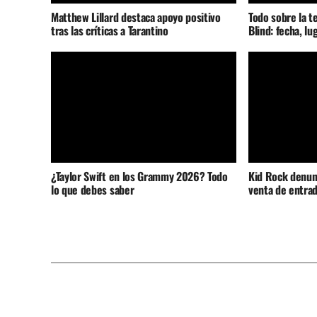
Matthew Lillard destaca apoyo positivo
Todo sobre la t
tras las críticas a Tarantino
Blind: fecha, lu
¿Taylor Swift en los Grammy 2026? Todo
Kid Rock denunc
lo que debes saber
venta de entrad