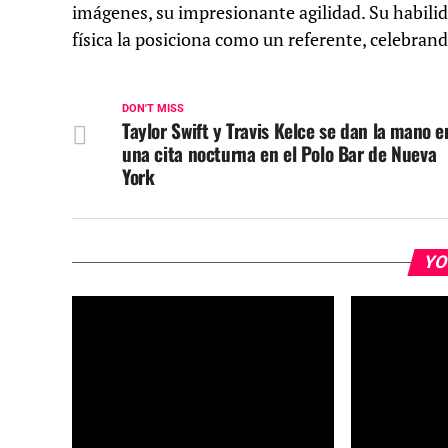
imágenes, su impresionante agilidad. Su habilid
física la posiciona como un referente, celebran
DON'T MISS
Taylor Swift y Travis Kelce se dan la mano e
una cita nocturna en el Polo Bar de Nueva
York
YO