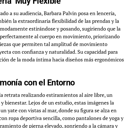
ía ‘Muy Flexible’
ado a su audiencia, Barbara Palvin posa en lencería,
ién la extraordinaria flexibilidad de las prendas y la
cómodamente estirándose y posando, sugiriendo que la
e perfectamente al cuerpo en movimiento, priorizando
e piezas que permiten tal amplitud de movimiento
ecta con confianza y naturalidad. Su capacidad para
olución de la moda íntima hacia diseños más ergonómicos
rmonía con el Entorno
a retrata realizando estiramientos al aire libre, un
 y bienestar. Lejos de un estudio, estas imágenes la
 yate con vistas al mar, donde su figura se alza en
 con ropa deportiva sencilla, como pantalones de yoga y
iramiento de pierna elevado, sonriendo a la cámara y