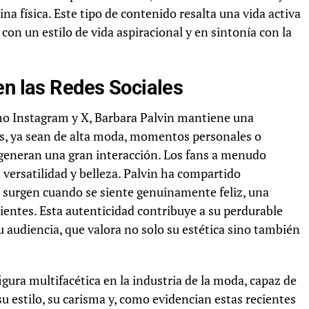
ina física. Este tipo de contenido resalta una vida activa
on un estilo de vida aspiracional y en sintonía con la
en las Redes Sociales
mo Instagram y X, Barbara Palvin mantiene una
nes, ya sean de alta moda, momentos personales o
, generan una gran interacción. Los fans a menudo
 versatilidad y belleza. Palvin ha compartido
surgen cuando se siente genuinamente feliz, una
cientes. Esta autenticidad contribuye a su perdurable
u audiencia, que valora no solo su estética sino también
ura multifacética en la industria de la moda, capaz de
su estilo, su carisma y, como evidencian estas recientes