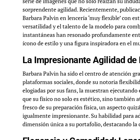
serie de imágenes que no solo realzan su indud
sorprendente agilidad. Recientemente, publicaci
Barbara Palvin en lencería ‘muy flexible’ con est
versatilidad y el talento de la modelo para combi
instantáneas han resonado profundamente entr
ícono de estilo y una figura inspiradora en el 
La Impresionante Agilidad de 
Barbara Palvin ha sido el centro de atención gra
plataformas sociales, donde su notoria flexibil
elogiadas por sus fans, la muestran ejecutando
que su físico no solo es estético, sino también a
fresco de su preparación física, un aspecto quiz
igualmente impresionante. Su habilidad para a
dimensión única a su portafolio, destacando la 