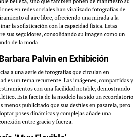
able belleza, sino que también ponen de manifiesto su
ones en redes sociales han viralizado fotografías de
iramiento al aire libre, ofreciendo una mirada a la
nar la sofisticación con la capacidad física. Estas
e sus seguidores, consolidando su imagen como un
mundo de la moda.
Barbara Palvin en Exhibición
cias a una serie de fotografías que circulan en
idad es un tema recurrente. Las imágenes, compartidas y
 estiramientos con una facilidad notable, demostrando
tlético. Esta faceta de la modelo ha sido un recordatorio
ás menos publicitado que sus desfiles en pasarela, pero
doptar poses dinámicas y complejas añade una
conexión entre gracia y fuerza.