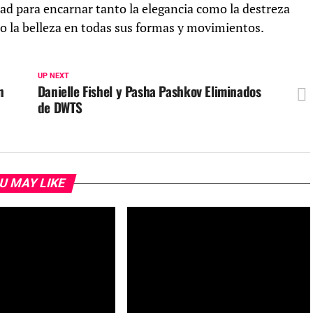
ad para encarnar tanto la elegancia como la destreza
do la belleza en todas sus formas y movimientos.
UP NEXT
n
Danielle Fishel y Pasha Pashkov Eliminados
de DWTS
U MAY LIKE