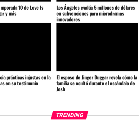
emporada 10 de Love Is
Los Ángeles evalúa 5 millones de dólares
gar y más
en subvenciones para microdramas
innovadores
ia prácticas injustas en la
El esposo de Jinger Duggar revela cómo la
as en su testimonio
familia se ocultó durante el escándalo de
Josh
TRENDING