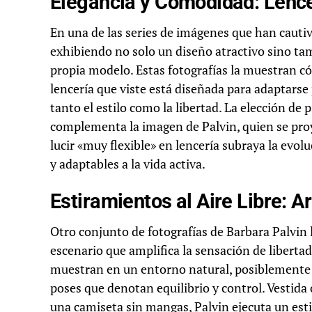
Elegancia y Comodidad: Lencer
En una de las series de imágenes que han cautiv
exhibiendo no solo un diseño atractivo sino tamb
propia modelo. Estas fotografías la muestran 
lencería que viste está diseñada para adaptars
tanto el estilo como la libertad. La elección d
complementa la imagen de Palvin, quien se proy
lucir «muy flexible» en lencería subraya la ev
y adaptables a la vida activa.
Estiramientos al Aire Libre: A
Otro conjunto de fotografías de Barbara Palvin l
escenario que amplifica la sensación de libertad
muestran en un entorno natural, posiblemente un
poses que denotan equilibrio y control. Vestida
una camiseta sin mangas, Palvin ejecuta un est