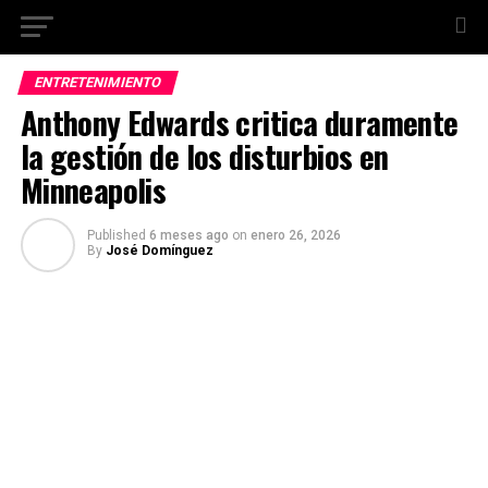
ENTRETENIMIENTO
Anthony Edwards critica duramente
la gestión de los disturbios en
Minneapolis
Published
6 meses ago
on
enero 26, 2026
By
José Domínguez