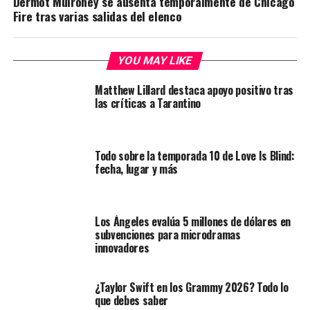
Dermot Mulroney se ausenta temporalmente de Chicago
Fire tras varias salidas del elenco
YOU MAY LIKE
Matthew Lillard destaca apoyo positivo tras
las críticas a Tarantino
Todo sobre la temporada 10 de Love Is Blind:
fecha, lugar y más
Los Ángeles evalúa 5 millones de dólares en
subvenciones para microdramas
innovadores
¿Taylor Swift en los Grammy 2026? Todo lo
que debes saber