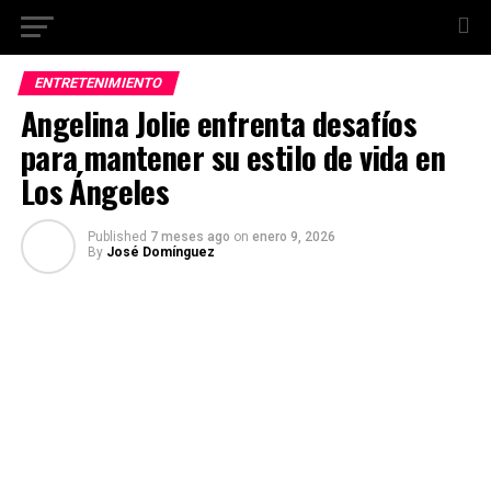
ENTRETENIMIENTO
Angelina Jolie enfrenta desafíos
para mantener su estilo de vida en
Los Ángeles
Published
7 meses ago
on
enero 9, 2026
By
José Domínguez