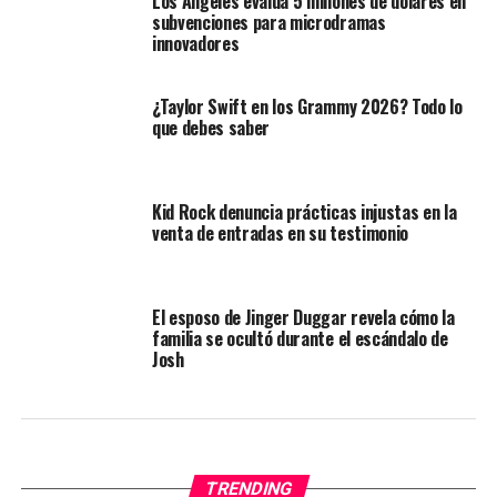
Los Ángeles evalúa 5 millones de dólares en
subvenciones para microdramas
innovadores
¿Taylor Swift en los Grammy 2026? Todo lo
que debes saber
Kid Rock denuncia prácticas injustas en la
venta de entradas en su testimonio
El esposo de Jinger Duggar revela cómo la
familia se ocultó durante el escándalo de
Josh
TRENDING