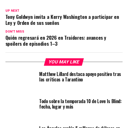
UP NEXT
Tony Goldwyn invita a Kerry Washington a participar en
Ley y Orden de sus sueños
DON'T MISS
Quién regresará en 2026 en Traidores: avances y
spoilers de episodios 1–3
YOU MAY LIKE
Matthew Lillard destaca apoyo positivo tras
las críticas a Tarantino
Todo sobre la temporada 10 de Love Is Blind:
fecha, lugar y más