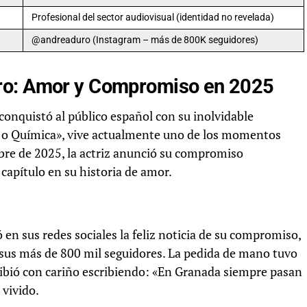
Profesional del sector audiovisual (identidad no revelada)
@andreaduro (Instagram – más de 800K seguidores)
ro: Amor y Compromiso en 2025
conquistó al público español con su inolvidable
ica o Química», vive actualmente uno de los momentos
bre de 2025, la actriz anunció su compromiso
apítulo en su historia de amor.
en sus redes sociales la feliz noticia de su compromiso,
us más de 800 mil seguidores. La pedida de mano tuvo
cribió con cariño escribiendo: «En Granada siempre pasan
vivido.