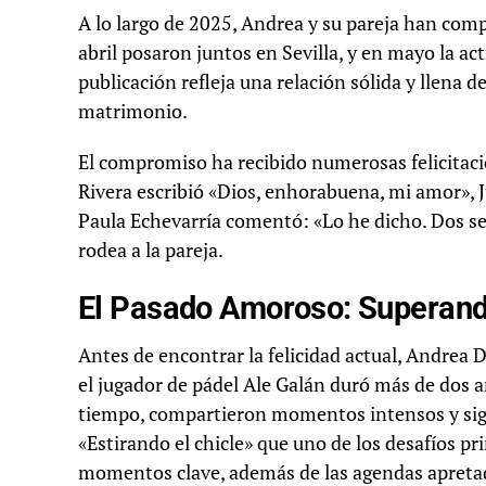
A lo largo de 2025, Andrea y su pareja han compa
abril posaron juntos en Sevilla, y en mayo la ac
publicación refleja una relación sólida y llena 
matrimonio.
El compromiso ha recibido numerosas felicitac
Rivera escribió «Dios, enhorabuena, mi amor», 
Paula Echevarría comentó: «Lo he dicho. Dos se
rodea a la pareja.
El Pasado Amoroso: Superand
Antes de encontrar la felicidad actual, Andrea Du
el jugador de pádel Ale Galán duró más de dos a
tiempo, compartieron momentos intensos y sign
«Estirando el chicle» que uno de los desafíos pr
momentos clave, además de las agendas apretadas