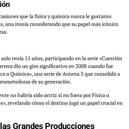
ión
casiones que la física y química nunca le gustaron
as, una ironía considerando que su papel más icónico
ras.
 solo tenía 15 años, participando en la serie «Cuestión
arrera dio un giro significativo en 2008 cuando fue
ica o Química», una serie de Antena 3 que consolidó a
 prometedoras de su generación.
e no habría sido actriz si no fuera por Física o
e», revelando cómo el destino jugó un papel crucial en
a las Grandes Producciones