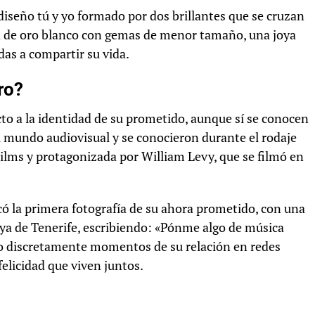
diseño tú y yo formado por dos brillantes que se cruzan
da de oro blanco con gemas de menor tamaño, una joya
das a compartir su vida.
ro?
cto a la identidad de su prometido, aunque sí se conocen
el mundo audiovisual y se conocieron durante el rodaje
ilms y protagonizada por William Levy, que se filmó en
ó la primera fotografía de su ahora prometido, con una
ya de Tenerife, escribiendo: «Pónme algo de música
do discretamente momentos de su relación en redes
felicidad que viven juntos.