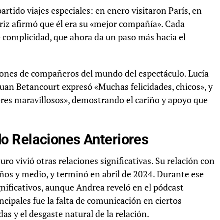
rtido viajes especiales: en enero visitaron París, en
triz afirmó que él era su «mejor compañía». Cada
de complicidad, que ahora da un paso más hacia el
iones de compañeros del mundo del espectáculo. Lucía
Juan Betancourt expresó «Muchas felicidades, chicos», y
res maravillosos», demostrando el cariño y apoyo que
o Relaciones Anteriores
ro vivió otras relaciones significativas. Su relación con
ños y medio, y terminó en abril de 2024. Durante ese
ificativos, aunque Andrea reveló en el pódcast
incipales fue la falta de comunicación en ciertos
 y el desgaste natural de la relación.