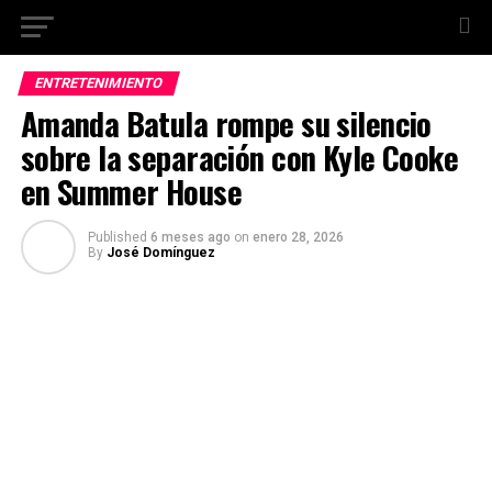
ENTRETENIMIENTO
Amanda Batula rompe su silencio
sobre la separación con Kyle Cooke
en Summer House
Published
6 meses ago
on
enero 28, 2026
By
José Domínguez