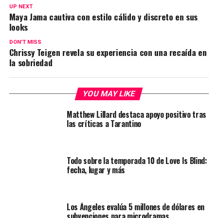
UP NEXT
Maya Jama cautiva con estilo cálido y discreto en sus
looks
DON'T MISS
Chrissy Teigen revela su experiencia con una recaída en
la sobriedad
YOU MAY LIKE
Matthew Lillard destaca apoyo positivo tras
las críticas a Tarantino
Todo sobre la temporada 10 de Love Is Blind:
fecha, lugar y más
Los Ángeles evalúa 5 millones de dólares en
subvenciones para microdramas