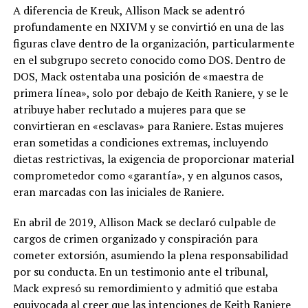
A diferencia de Kreuk, Allison Mack se adentró
profundamente en NXIVM y se convirtió en una de las
figuras clave dentro de la organización, particularmente
en el subgrupo secreto conocido como DOS. Dentro de
DOS, Mack ostentaba una posición de «maestra de
primera línea», solo por debajo de Keith Raniere, y se le
atribuye haber reclutado a mujeres para que se
convirtieran en «esclavas» para Raniere. Estas mujeres
eran sometidas a condiciones extremas, incluyendo
dietas restrictivas, la exigencia de proporcionar material
comprometedor como «garantía», y en algunos casos,
eran marcadas con las iniciales de Raniere.
En abril de 2019, Allison Mack se declaró culpable de
cargos de crimen organizado y conspiración para
cometer extorsión, asumiendo la plena responsabilidad
por su conducta. En un testimonio ante el tribunal,
Mack expresó su remordimiento y admitió que estaba
equivocada al creer que las intenciones de Keith Raniere