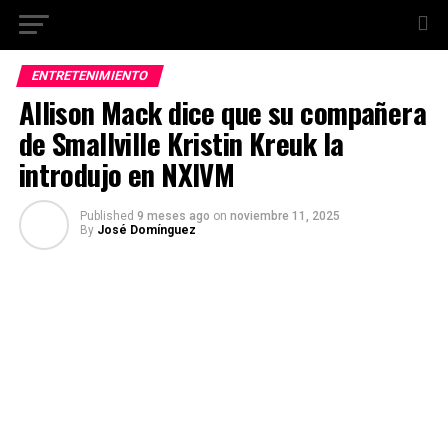
ENTRETENIMIENTO
Allison Mack dice que su compañera
de Smallville Kristin Kreuk la
introdujo en NXIVM
Published
9 meses ago
on
noviembre 11, 2025
By
José Domínguez