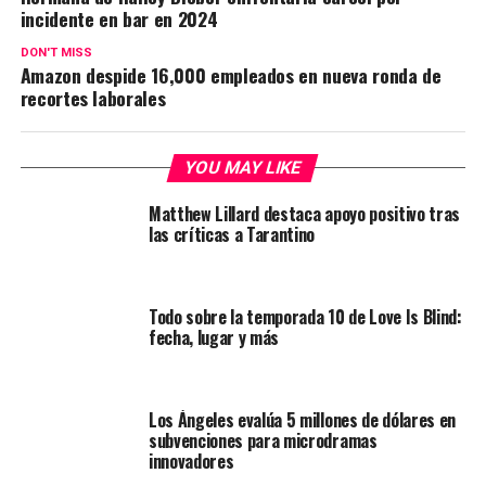
incidente en bar en 2024
DON'T MISS
Amazon despide 16,000 empleados en nueva ronda de
recortes laborales
YOU MAY LIKE
Matthew Lillard destaca apoyo positivo tras
las críticas a Tarantino
Todo sobre la temporada 10 de Love Is Blind:
fecha, lugar y más
Los Ángeles evalúa 5 millones de dólares en
subvenciones para microdramas
innovadores