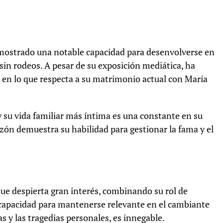
emostrado una notable capacidad para desenvolverse en
 sin rodeos. A pesar de su exposición mediática, ha
 en lo que respecta a su matrimonio actual con María
y su vida familiar más íntima es una constante en su
zón demuestra su habilidad para gestionar la fama y el
ue despierta gran interés, combinando su rol de
u capacidad para mantenerse relevante en el cambiante
s y las tragedias personales, es innegable.