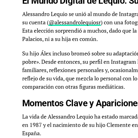
El Mundo Digital de Lequio: S
Alessandro Lequio se unió al mundo de Instagr
su cuenta (
@alessandrolequiosr
) con una fotog
Esta elección sorprendió a muchos, dado que la 
Palacios, ni a su hija en común.
Su hijo Álex incluso bromeó sobre su adaptación
pobre». Desde entonces, su perfil en Instagr
familiares, reflexiones personales y, ocasional
reflejo de su vida, que mezcla lo personal con
comparación con otras figuras mediáticas.
Momentos Clave y Aparicione
La vida de Alessandro Lequio ha estado marcada
en 1987 y el nacimiento de su hijo Clemente e
España.