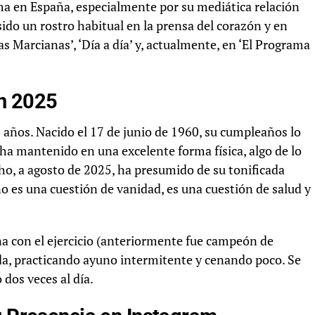
fama en España, especialmente por su mediática relación
ido un rostro habitual en la prensa del corazón y en
s Marcianas’, ‘Día a día’ y, actualmente, en ‘El Programa
en 2025
años. Nacido el 17 de junio de 1960, su cumpleaños lo
 ha mantenido en una excelente forma física, algo de lo
o, a agosto de 2025, ha presumido de su tonificada
 es una cuestión de vanidad, es una cuestión de salud y
na con el ejercicio (anteriormente fue campeón de
da, practicando ayuno intermitente y cenando poco. Se
 dos veces al día.