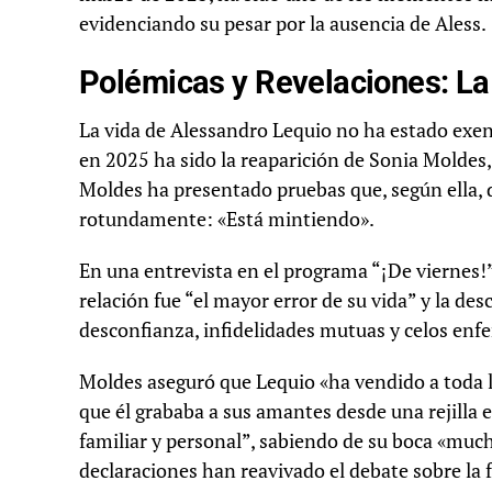
evidenciando su pesar por la ausencia de Aless.
Polémicas y Revelaciones: La
La vida de Alessandro Lequio no ha estado exen
en 2025 ha sido la reaparición de Sonia Moldes
Moldes ha presentado pruebas que, según ella,
rotundamente: «Está mintiendo».
En una entrevista en el programa “¡De viernes!
relación fue “el mayor error de su vida” y la d
desconfianza, infidelidades mutuas y celos enf
Moldes aseguró que Lequio «ha vendido a toda l
que él grababa a sus amantes desde una rejilla 
familiar y personal”, sabiendo de su boca «much
declaraciones han reavivado el debate sobre la f