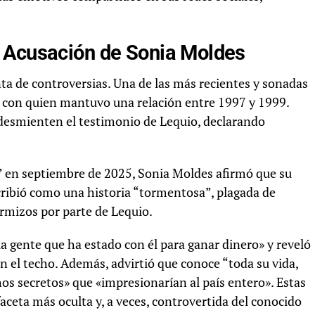
 Acusación de Sonia Moldes
ta de controversias. Una de las más recientes y sonadas
, con quien mantuvo una relación entre 1997 y 1999.
 desmienten el testimonio de Lequio, declarando
” en septiembre de 2025, Sonia Moldes afirmó que su
escribió como una historia “tormentosa”, plagada de
ermizos por parte de Lequio.
a gente que ha estado con él para ganar dinero» y reveló
en el techo. Además, advirtió que conoce “toda su vida,
os secretos» que «impresionarían al país entero». Estas
aceta más oculta y, a veces, controvertida del conocido