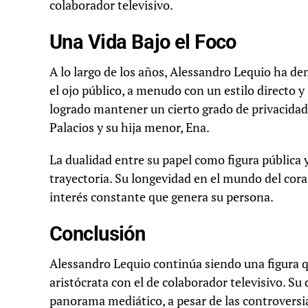
colaborador televisivo.
Una Vida Bajo el Foco
A lo largo de los años, Alessandro Lequio ha d
el ojo público, a menudo con un estilo directo y
logrado mantener un cierto grado de privacidad
Palacios y su hija menor, Ena.
La dualidad entre su papel como figura pública 
trayectoria. Su longevidad en el mundo del cora
interés constante que genera su persona.
Conclusión
Alessandro Lequio continúa siendo una figura q
aristócrata con el de colaborador televisivo. S
panorama mediático, a pesar de las controversia