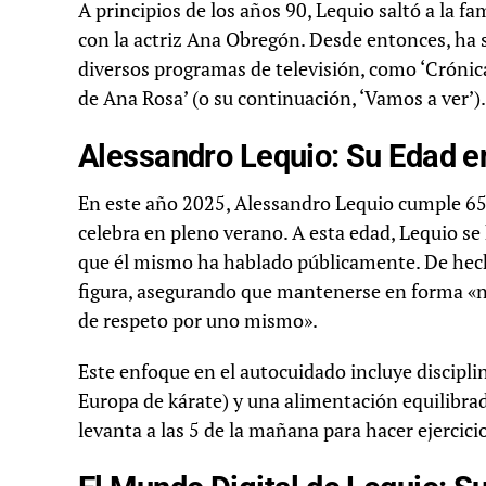
A principios de los años 90, Lequio saltó a la 
con la actriz Ana Obregón. Desde entonces, ha s
diversos programas de televisión, como ‘Crónica
de Ana Rosa’ (o su continuación, ‘Vamos a ver’).
Alessandro Lequio: Su Edad 
En este año 2025, Alessandro Lequio cumple 65 
celebra en pleno verano. A esta edad, Lequio se
que él mismo ha hablado públicamente. De hech
figura, asegurando que mantenerse en forma «no
de respeto por uno mismo».
Este enfoque en el autocuidado incluye discipli
Europa de kárate) y una alimentación equilibra
levanta a las 5 de la mañana para hacer ejercicio