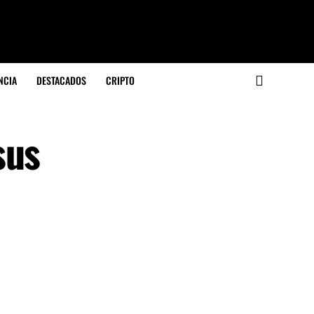
NCIA
DESTACADOS
CRIPTO
sus