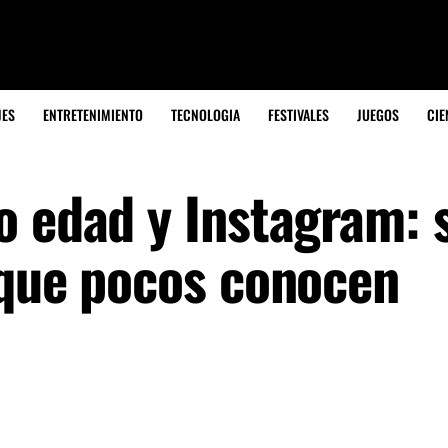
JES
ENTRETENIMIENTO
TECNOLOGIA
FESTIVALES
JUEGOS
CIE
o edad y Instagram: 
 que pocos conocen