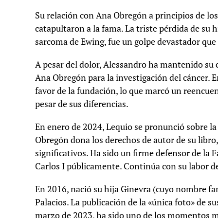
Su relación con Ana Obregón a principios de los
catapultaron a la fama. La triste pérdida de su 
sarcoma de Ewing, fue un golpe devastador qu
A pesar del dolor, Alessandro ha mantenido su
Ana Obregón para la investigación del cáncer. E
favor de la fundación, lo que marcó un reencue
pesar de sus diferencias.
En enero de 2024, Lequio se pronunció sobre la
Obregón dona los derechos de autor de su libro
significativos. Ha sido un firme defensor de la
Carlos I públicamente. Continúa con su labor de
En 2016, nació su hija Ginevra (cuyo nombre fam
Palacios. La publicación de la «única foto» de s
marzo de 2023, ha sido uno de los momentos má