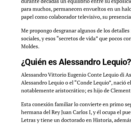
durante décadas un equilibrio entre su exposició
para muchos, permanecen envueltos en un halo d
papel como colaborador televisivo, su presencia
Me propongo desgranar algunos de los detalles 
sociales, y esos “secretos de vida” que pocos c
Moldes.
¿Quién es Alessandro Lequio? 
Alessandro Vittorio Eugenio Conte Lequio di A
Alessandro Lequio o el “Conde Lequio”, nació el
notablemente aristocrático; es hijo de Clement
Esta conexión familiar lo convierte en primo se
hermana del Rey Juan Carlos I, y él ocupa el pue
Letras y tiene un doctorado en Historia, adem