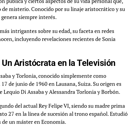
n pública y ciertos aspectos de su vida personal que,
e misterio. Conocido por su linaje aristocrático y su
 genera siempre interés.
más intrigantes sobre su edad, su faceta en redes
onocen, incluyendo revelaciones recientes de Sonia
Un Aristócrata en la Televisión
ssaba y Torlonia, conocido simplemente como
 17 de junio de 1960 en Lausana, Suiza. Su origen es
e Lequio Di Assaba y Alessandra Torlonia y Borbón.
gundo del actual Rey Felipe VI, siendo su madre prima
sto 27 en la línea de sucesión al trono español. Estudió
ás de un máster en Economía.