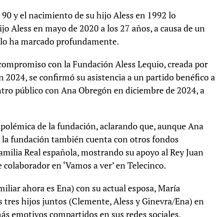
 90 y el nacimiento de su hijo Aless en 1992 lo
hijo Aless en mayo de 2020 a los 27 años, a causa de un
e lo ha marcado profundamente.
 compromiso con la Fundación Aless Lequio, creada por
n 2024, se confirmó su asistencia a un partido benéfico a
ntro público con Ana Obregón en diciembre de 2024, a
 polémica de la fundación, aclarando que, aunque Ana
, la fundación también cuenta con otros fondos
 Familia Real española, mostrando su apoyo al Rey Juan
 colaborador en ‘Vamos a ver’ en Telecinco.
iliar ahora es Ena) con su actual esposa, María
us tres hijos juntos (Clemente, Aless y Ginevra/Ena) en
s emotivos compartidos en sus redes sociales,