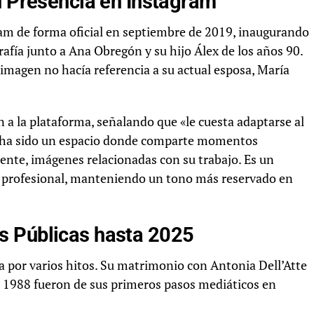
u Presencia en Instagram
am de forma oficial en septiembre de 2019, inaugurando
rafía junto a Ana Obregón y su hijo Álex de los años 90.
imagen no hacía referencia a su actual esposa, María
 a la plataforma, señalando que «le cuesta adaptarse al
am ha sido un espacio donde comparte momentos
mente, imágenes relacionadas con su trabajo. Es un
 lo profesional, manteniendo un tono más reservado en
s Públicas hasta 2025
 por varios hitos. Su matrimonio con Antonia Dell’Atte
n 1988 fueron de sus primeros pasos mediáticos en