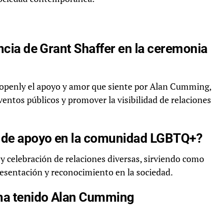
encia de Grant Shaffer en la ceremonia
a openly el apoyo y amor que siente por Alan Cumming,
entos públicos y promover la visibilidad de relaciones
a de apoyo en la comunidad LGBTQ+?
y celebración de relaciones diversas, sirviendo como
sentación y reconocimiento en la sociedad.
 ha tenido Alan Cumming