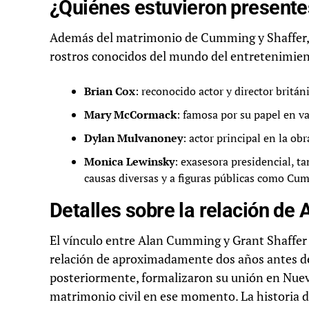
¿Quiénes estuvieron presente
Además del matrimonio de Cumming y Shaffer, l
rostros conocidos del mundo del entretenimiento
Brian Cox
: reconocido actor y director británi
Mary McCormack
: famosa por su papel en va
Dylan Mulvanoney
: actor principal en la ob
Monica Lewinsky
: exasesora presidencial, t
causas diversas y a figuras públicas como Cu
Detalles sobre la relación de
El vínculo entre Alan Cumming y Grant Shaffer 
relación de aproximadamente dos años antes de
posteriormente, formalizaron su unión en Nueva
matrimonio civil en ese momento. La historia 