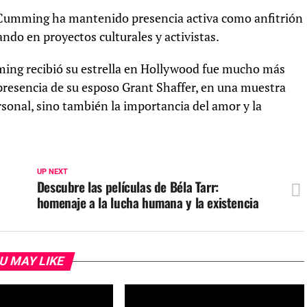
 Cumming ha mantenido presencia activa como anfitrión
ndo en proyectos culturales y activistas.
ming recibió su estrella en Hollywood fue mucho más
presencia de su esposo Grant Shaffer, en una muestra
rsonal, sino también la importancia del amor y la
UP NEXT
Descubre las películas de Béla Tarr:
homenaje a la lucha humana y la existencia
U MAY LIKE