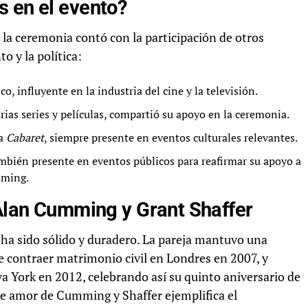
s en el evento?
a ceremonia contó con la participación de otros
 y la política:
co, influyente en la industria del cine y la televisión.
rias series y películas, compartió su apoyo en la ceremonia.
ra
Cabaret
, siempre presente en eventos culturales relevantes.
ambién presente en eventos públicos para reafirmar su apoyo a
mming.
 Alan Cumming y Grant Shaffer
ha sido sólido y duradero. La pareja mantuvo una
 contraer matrimonio civil en Londres en 2007, y
 York en 2012, celebrando así su quinto aniversario de
de amor de Cumming y Shaffer ejemplifica el