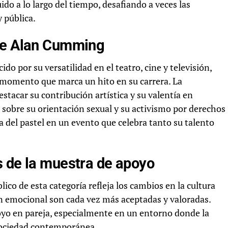
o a lo largo del tiempo, desafiando a veces las
y pública.
 de Alan Cumming
do por su versatilidad en el teatro, cine y televisión,
n momento que marca un hito en su carrera. La
tacar su contribución artística y su valentía en
 sobre su orientación sexual y su activismo por derechos
 del pastel en un evento que celebra tanto su talento
s de la muestra de apoyo
lico de esta categoría refleja los cambios en la cultura
ón emocional son cada vez más aceptadas y valoradas.
oyo en pareja, especialmente en un entorno donde la
 sociedad contemporánea.