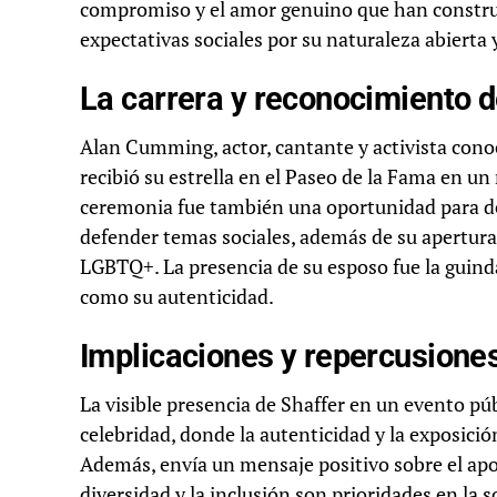
compromiso y el amor genuino que han construid
expectativas sociales por su naturaleza abierta 
La carrera y reconocimiento
Alan Cumming, actor, cantante y activista conoci
recibió su estrella en el Paseo de la Fama en u
ceremonia fue también una oportunidad para des
defender temas sociales, además de su apertura
LGBTQ+. La presencia de su esposo fue la guinda
como su autenticidad.
Implicaciones y repercusione
La visible presencia de Shaffer en un evento púb
celebridad, donde la autenticidad y la exposici
Además, envía un mensaje positivo sobre el ap
diversidad y la inclusión son prioridades en la