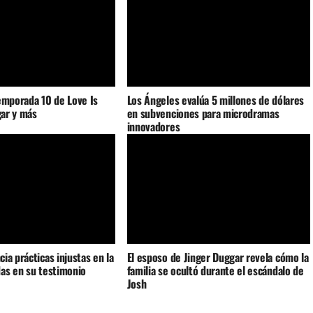
emporada 10 de Love Is
Los Ángeles evalúa 5 millones de dólares
gar y más
en subvenciones para microdramas
innovadores
ia prácticas injustas en la
El esposo de Jinger Duggar revela cómo la
as en su testimonio
familia se ocultó durante el escándalo de
Josh