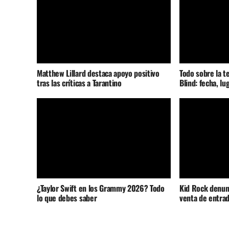
Matthew Lillard destaca apoyo positivo
Todo sobre la t
tras las críticas a Tarantino
Blind: fecha, lu
¿Taylor Swift en los Grammy 2026? Todo
Kid Rock denunc
lo que debes saber
venta de entrad