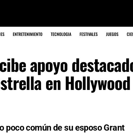
JES
ENTRETENIMIENTO
TECNOLOGIA
FESTIVALES
JUEGOS
CIE
cibe apoyo destacad
strella en Hollywood
o poco común de su esposo Grant