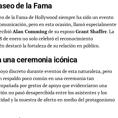
Paseo de la Fama
seo de la Fama de Hollywood siempre ha sido un evento
comunicación, pero en esta ocasión, llamó especialmente
recibió
Alan Cumming
de su esposo
Grant Shaffer
. La
8 de enero no solo celebró el reconocimiento
én destacó la fortaleza de su relación en público.
n una ceremonia icónica
oyo discreto durante eventos de esta naturaleza, pero
un respaldo poco común en una ceremonia tan
acompañada por gestos de apoyo que evidenciaron una
ción no pasó desapercibida entre los asistentes y los
icidad y la muestra de afecto en medio del protagonismo