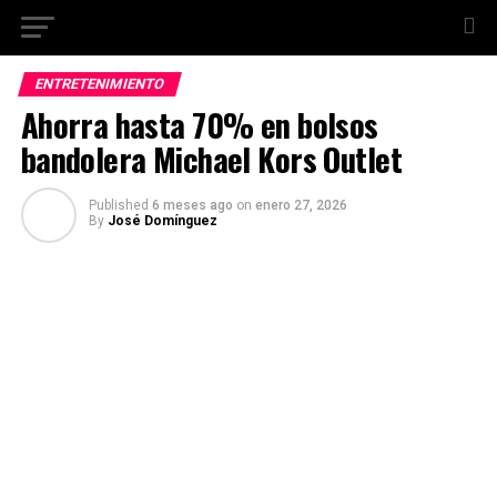
ENTRETENIMIENTO
Ahorra hasta 70% en bolsos
bandolera Michael Kors Outlet
Published
6 meses ago
on
enero 27, 2026
By
José Domínguez