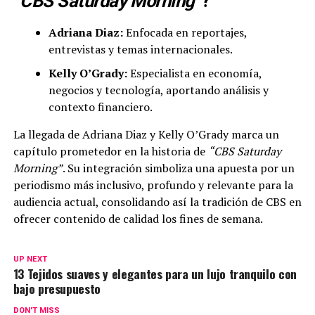
“CBS Saturday Morning”
?
Adriana Diaz:
Enfocada en reportajes,
entrevistas y temas internacionales.
Kelly O’Grady:
Especialista en economía,
negocios y tecnología, aportando análisis y
contexto financiero.
La llegada de Adriana Diaz y Kelly O’Grady marca un
capítulo prometedor en la historia de
“CBS Saturday
Morning”
. Su integración simboliza una apuesta por un
periodismo más inclusivo, profundo y relevante para la
audiencia actual, consolidando así la tradición de CBS en
ofrecer contenido de calidad los fines de semana.
UP NEXT
13 Tejidos suaves y elegantes para un lujo tranquilo con
bajo presupuesto
DON'T MISS