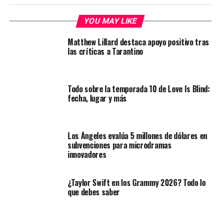
YOU MAY LIKE
Matthew Lillard destaca apoyo positivo tras
las críticas a Tarantino
Todo sobre la temporada 10 de Love Is Blind:
fecha, lugar y más
Los Ángeles evalúa 5 millones de dólares en
subvenciones para microdramas
innovadores
¿Taylor Swift en los Grammy 2026? Todo lo
que debes saber