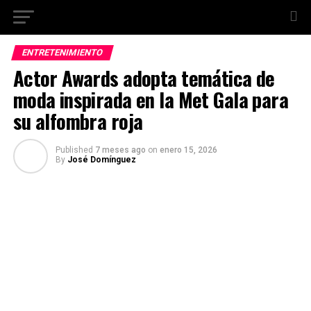
ENTRETENIMIENTO
Actor Awards adopta temática de
moda inspirada en la Met Gala para
su alfombra roja
Published
7 meses ago
on
enero 15, 2026
By
José Domínguez