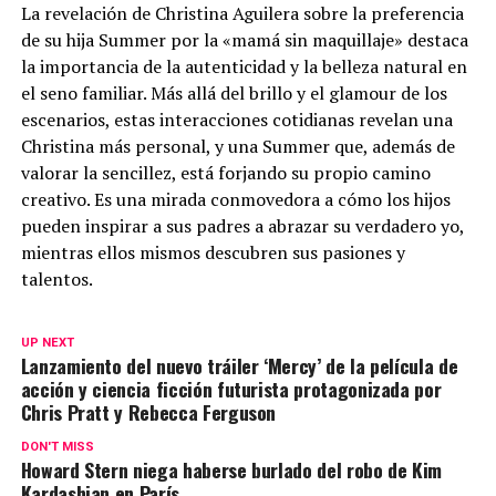
La revelación de Christina Aguilera sobre la preferencia
de su hija Summer por la «mamá sin maquillaje» destaca
la importancia de la autenticidad y la belleza natural en
el seno familiar. Más allá del brillo y el glamour de los
escenarios, estas interacciones cotidianas revelan una
Christina más personal, y una Summer que, además de
valorar la sencillez, está forjando su propio camino
creativo. Es una mirada conmovedora a cómo los hijos
pueden inspirar a sus padres a abrazar su verdadero yo,
mientras ellos mismos descubren sus pasiones y
talentos.
UP NEXT
Lanzamiento del nuevo tráiler ‘Mercy’ de la película de
acción y ciencia ficción futurista protagonizada por
Chris Pratt y Rebecca Ferguson
DON'T MISS
Howard Stern niega haberse burlado del robo de Kim
Kardashian en París