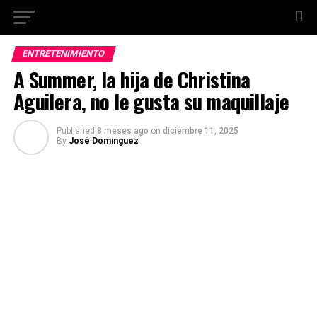
ENTRETENIMIENTO
A Summer, la hija de Christina
Aguilera, no le gusta su maquillaje
Published
8 meses ago
on
diciembre 11, 2025
By
José Domínguez