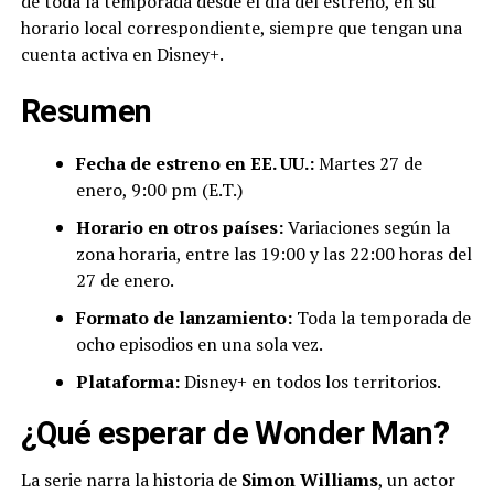
de toda la temporada desde el día del estreno, en su
horario local correspondiente, siempre que tengan una
cuenta activa en Disney+.
Resumen
Fecha de estreno en EE. UU.:
Martes 27 de
enero, 9:00 pm (E.T.)
Horario en otros países:
Variaciones según la
zona horaria, entre las 19:00 y las 22:00 horas del
27 de enero.
Formato de lanzamiento:
Toda la temporada de
ocho episodios en una sola vez.
Plataforma:
Disney+ en todos los territorios.
¿Qué esperar de Wonder Man?
La serie narra la historia de
Simon Williams
, un actor