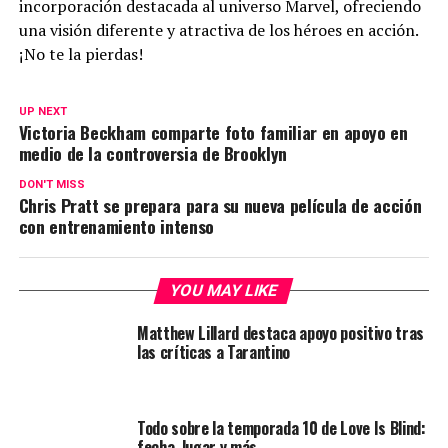
incorporación destacada al universo Marvel, ofreciendo
una visión diferente y atractiva de los héroes en acción.
¡No te la pierdas!
UP NEXT
Victoria Beckham comparte foto familiar en apoyo en
medio de la controversia de Brooklyn
DON'T MISS
Chris Pratt se prepara para su nueva película de acción
con entrenamiento intenso
YOU MAY LIKE
Matthew Lillard destaca apoyo positivo tras
las críticas a Tarantino
Todo sobre la temporada 10 de Love Is Blind:
fecha, lugar y más