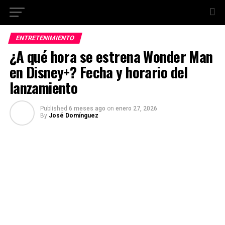
ENTRETENIMIENTO
¿A qué hora se estrena Wonder Man
en Disney+? Fecha y horario del
lanzamiento
Published
6 meses ago
on
enero 27, 2026
By
José Domínguez