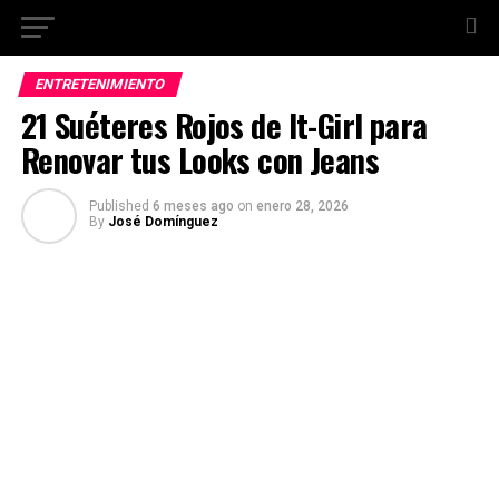
ENTRETENIMIENTO
21 Suéteres Rojos de It-Girl para
Renovar tus Looks con Jeans
Published
6 meses ago
on
enero 28, 2026
By
José Domínguez