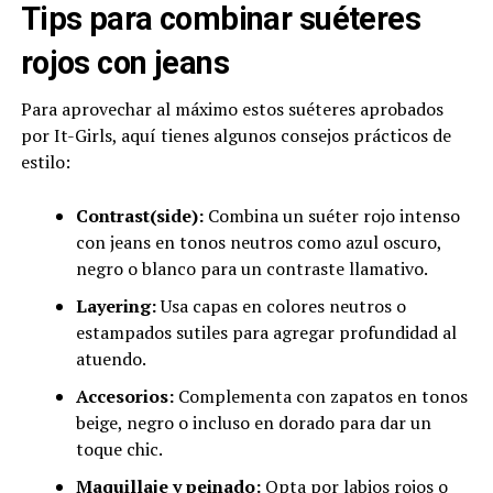
Tips para combinar suéteres
rojos con jeans
Para aprovechar al máximo estos suéteres aprobados
por It-Girls, aquí tienes algunos consejos prácticos de
estilo:
Contrast(side):
Combina un suéter rojo intenso
con jeans en tonos neutros como azul oscuro,
negro o blanco para un contraste llamativo.
Layering:
Usa capas en colores neutros o
estampados sutiles para agregar profundidad al
atuendo.
Accesorios:
Complementa con zapatos en tonos
beige, negro o incluso en dorado para dar un
toque chic.
Maquillaje y peinado:
Opta por labios rojos o