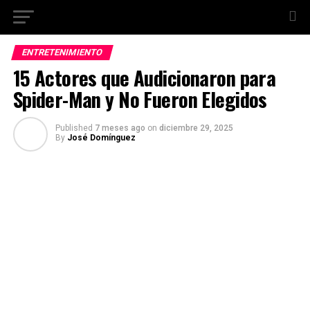
ENTRETENIMIENTO
15 Actores que Audicionaron para
Spider-Man y No Fueron Elegidos
Published
7 meses ago
on
diciembre 29, 2025
By
José Domínguez