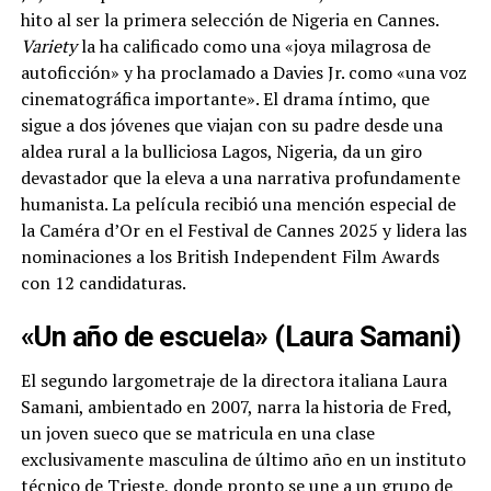
hito al ser la primera selección de Nigeria en Cannes.
Variety
la ha calificado como una «joya milagrosa de
autoficción» y ha proclamado a Davies Jr. como «una voz
cinematográfica importante». El drama íntimo, que
sigue a dos jóvenes que viajan con su padre desde una
aldea rural a la bulliciosa Lagos, Nigeria, da un giro
devastador que la eleva a una narrativa profundamente
humanista. La película recibió una mención especial de
la Caméra d’Or en el Festival de Cannes 2025 y lidera las
nominaciones a los British Independent Film Awards
con 12 candidaturas.
«Un año de escuela» (Laura Samani)
El segundo largometraje de la directora italiana Laura
Samani, ambientado en 2007, narra la historia de Fred,
un joven sueco que se matricula en una clase
exclusivamente masculina de último año en un instituto
técnico de Trieste, donde pronto se une a un grupo de