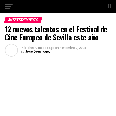
ENTRETENIMIENTO
12 nuevos talentos en el Festival de
Cine Europeo de Sevilla este año
Published
9 meses ago
on
noviembre 9, 2025
By
José Domínguez