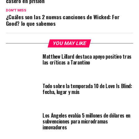
casero en prisión
DON'T MISS
¿Cuáles son las 2 nuevas canciones de Wicked: For
Good? lo que sabemos
YOU MAY LIKE
Matthew Lillard destaca apoyo positivo tras
las críticas a Tarantino
Todo sobre la temporada 10 de Love Is Blind:
fecha, lugar y más
Los Ángeles evalúa 5 millones de dólares en
subvenciones para microdramas
innovadores