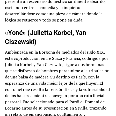
presenta un escenario doméstico sutilmente absurdo,
oscilando entre la comedia y la inquietud,
desarrollándose como una pieza de cámara donde la
lógica se retuerce y todo se pone en duda.
«Yoné» (Julietta Korbel, Yan
Ciszewski)
Ambientada en la Borgoña de mediados del siglo XIX,
esta coproducción entre Suiza y Francia, codirigida por
Julietta Korbel y Yan Ciszewski, sigue a dos hermanas
que se disfrazan de hombres para unirse a la tripulación
de una balsa de madera. Su destino es París, con la
esperanza de una vida mejor lejos de la que huyen. El
cortometraje resalta la tensión física y la vulnerabilidad
de los balseros mientras navegan por una ruta fluvial
pastoral. Fue seleccionado para el Pardi di Domani de
Locarno antes de su presentación en Sevilla, trazando
un relato de emancipación, ocultamiento y