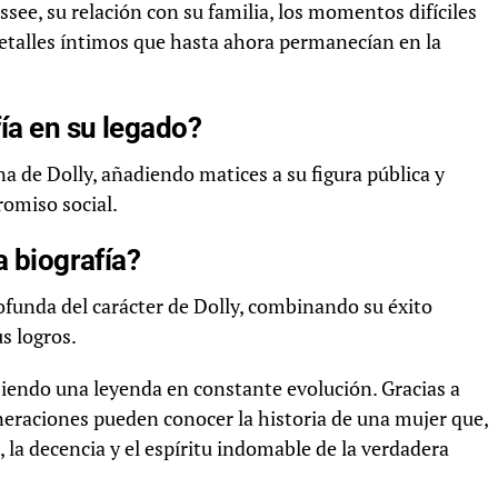
see, su relación con su familia, los momentos difíciles
detalles íntimos que hasta ahora permanecían en la
ía en su legado?
de Dolly, añadiendo matices a su figura pública y
romiso social.
a biografía?
rofunda del carácter de Dolly, combinando su éxito
s logros.
 siendo una leyenda en constante evolución. Gracias a
generaciones pueden conocer la historia de una mujer que,
, la decencia y el espíritu indomable de la verdadera