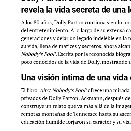
revela la vida secreta de una 
A los 80 años, Dolly Parton continúa siendo un
del entretenimiento. A lo largo de su extensa ca
generaciones y dejar un legado indeleble en la m
su vida, llena de matices y secretos, ahora alca
Nobody’s Fool’
. Escrita por la reconocida bióg
poco conocidos de la vida de Dolly, mostrando
Una visión íntima de una vida 
El libro
‘Ain’t Nobody’s Fool’
ofrece una mirada 
privados de Dolly Parton. Ackmann, después de 
construye un relato que va más allá de la imagen
remotas montañas de Tennessee hasta su ascenso
educación humilde forjaron su carácter y su vi