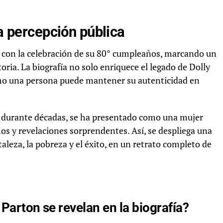
la percepción pública
 con la celebración de su 80° cumpleaños, marcando un
ria. La biografía no solo enriquece el legado de Dolly
mo una persona puede mantener su autenticidad en
 durante décadas, se ha presentado como una mujer
mos y revelaciones sorprendentes. Así, se despliega una
taleza, la pobreza y el éxito, en un retrato completo de
 Parton se revelan en la biografía?