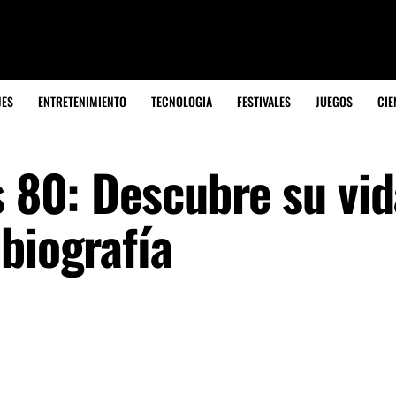
JES
ENTRETENIMIENTO
TECNOLOGIA
FESTIVALES
JUEGOS
CIE
s 80: Descubre su vi
biografía