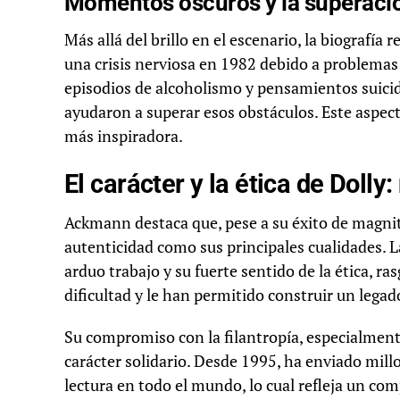
Momentos oscuros y la superaci
Más allá del brillo en el escenario, la biografía
una crisis nerviosa en 1982 debido a problemas 
episodios de alcoholismo y pensamientos suicidas
ayudaron a superar esos obstáculos. Este aspec
más inspiradora.
El carácter y la ética de Dolly
Ackmann destaca que, pese a su éxito de magni
autenticidad como sus principales cualidades. L
arduo trabajo y su fuerte sentido de la ética, 
dificultad y le han permitido construir un lega
Su compromiso con la filantropía, especialment
carácter solidario. Desde 1995, ha enviado mill
lectura en todo el mundo, lo cual refleja un co