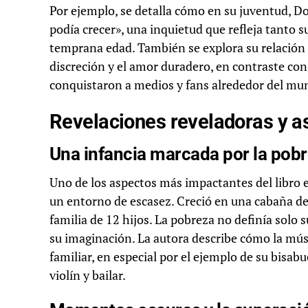
Por ejemplo, se detalla cómo en su juventud, Do
podía crecer», una inquietud que refleja tanto
temprana edad. También se explora su relación 
discreción y el amor duradero, en contraste con 
conquistaron a medios y fans alrededor del mu
Revelaciones reveladoras y 
Una infancia marcada por la pobre
Uno de los aspectos más impactantes del libro 
un entorno de escasez. Creció en una cabaña de 
familia de 12 hijos. La pobreza no definía solo s
su imaginación. La autora describe cómo la músi
familiar, en especial por el ejemplo de su bisab
violín y bailar.