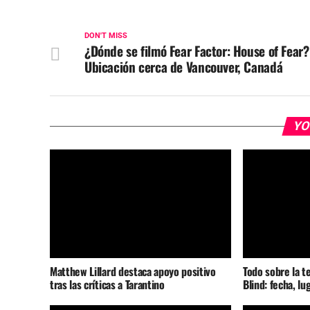
DON'T MISS
¿Dónde se filmó Fear Factor: House of Fear?
Ubicación cerca de Vancouver, Canadá
YO
Matthew Lillard destaca apoyo positivo
Todo sobre la t
tras las críticas a Tarantino
Blind: fecha, lu