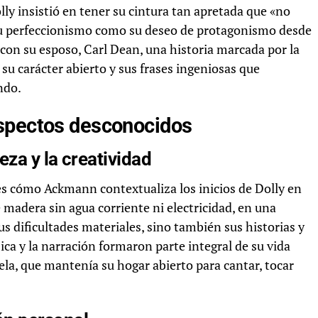
lly insistió en tener su cintura tan apretada que «no
 su perfeccionismo como su deseo de protagonismo desde
con su esposo, Carl Dean, una historia marcada por la
su carácter abierto y sus frases ingeniosas que
ndo.
aspectos desconocidos
za y la creatividad
es cómo Ackmann contextualiza los inicios de Dolly en
madera sin agua corriente ni electricidad, en una
us dificultades materiales, sino también sus historias y
ca y la narración formaron parte integral de su vida
uela, que mantenía su hogar abierto para cantar, tocar