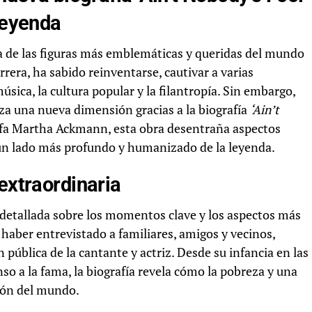
leyenda
a de las figuras más emblemáticas y queridas del mundo
rrera, ha sabido reinventarse, cautivar a varias
úsica, la cultura popular y la filantropía. Sin embargo,
nza una nueva dimensión gracias a la biografía
‘Ain’t
rafa Martha Ackmann, esta obra desentraña aspectos
 un lado más profundo y humanizado de la leyenda.
extraordinaria
detallada sobre los momentos clave y los aspectos más
haber entrevistado a familiares, amigos y vecinos,
 pública de la cantante y actriz. Desde su infancia en las
 a la fama, la biografía revela cómo la pobreza y una
sión del mundo.