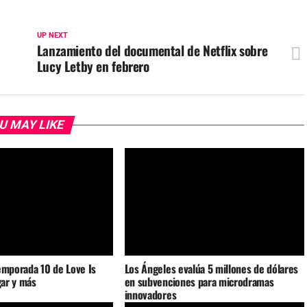
UP NEXT
Lanzamiento del documental de Netflix sobre
Lucy Letby en febrero
U MAY LIKE
emporada 10 de Love Is
Los Ángeles evalúa 5 millones de dólares
gar y más
en subvenciones para microdramas
innovadores