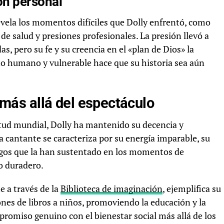
ón personal
 revela los momentos difíciles que Dolly enfrentó, como
de salud y presiones profesionales. La presión llevó a
, pero su fe y su creencia en el «plan de Dios» la
to humano y vulnerable hace que su historia sea aún
: más allá del espectáculo
tud mundial, Dolly ha mantenido su decencia y
a cantante se caracteriza por su energía imparable, su
rasgos que la han sustentado en los momentos de
do duradero.
e a través de la
Biblioteca de imaginación
, ejemplifica su
ones de libros a niños, promoviendo la educación y la
mpromiso genuino con el bienestar social más allá de los