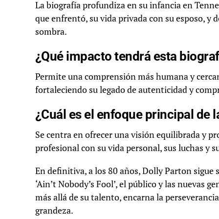
La biografía profundiza en su infancia en Tennes
que enfrentó, su vida privada con su esposo, y 
sombra.
¿Qué impacto tendrá esta biograf
Permite una comprensión más humana y cercana 
fortaleciendo su legado de autenticidad y comp
¿Cuál es el enfoque principal de l
Se centra en ofrecer una visión equilibrada y p
profesional con su vida personal, sus luchas y su
En definitiva, a los 80 años, Dolly Parton sigue
‘Ain’t Nobody’s Fool’, el público y las nuevas 
más allá de su talento, encarna la perseverancia
grandeza.