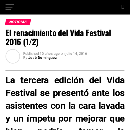
NOTICIAS
El renacimiento del Vida Festival
2016 (1/2)
Published
10 años ago
on
julio 14, 2016
By
José Domínguez
La tercera edición del Vida
Festival se presentó ante los
asistentes con la cara lavada
y un ímpetu por mejorar que