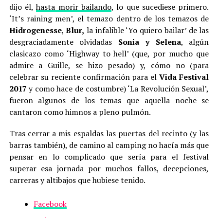
dijo él,
hasta morir bailando
, lo que sucediese primero.
‘It’s raining men’, el temazo dentro de los temazos de
Hidrogenesse
,
Blur,
la infalible ‘Yo quiero bailar’ de las
desgraciadamente olvidadas
Sonia y Selena
, algún
clasicazo como ‘Highway to hell’ (que, por mucho que
admire a Guille, se hizo pesado) y, cómo no (para
celebrar su reciente confirmación para el
Vida Festival
2017
y como hace de costumbre) ‘La Revolución Sexual’,
fueron algunos de los temas que aquella noche se
cantaron como himnos a pleno pulmón.
Tras cerrar a mis espaldas las puertas del recinto (y las
barras también), de camino al camping no hacía más que
pensar en lo complicado que sería para el festival
superar esa jornada por muchos fallos, decepciones,
carreras y altibajos que hubiese tenido.
Facebook