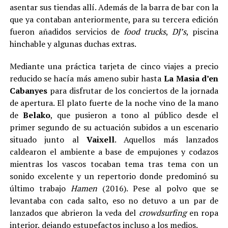
asentar sus tiendas allí. Además de la barra de bar con la
que ya contaban anteriormente, para su tercera edición
fueron añadidos servicios de
food trucks
,
DJ’s
, piscina
hinchable y algunas duchas extras.
Mediante una práctica tarjeta de cinco viajes a precio
reducido se hacía más ameno subir hasta
La Masia d’en
Cabanyes
para disfrutar de los conciertos de la jornada
de apertura. El plato fuerte de la noche vino de la mano
de
Belako
, que pusieron a tono al público desde el
primer segundo de su actuación subidos a un escenario
situado junto al
Vaixell
. Aquellos más lanzados
caldearon el ambiente a base de empujones y codazos
mientras los vascos tocaban tema tras tema con un
sonido excelente y un repertorio donde predominó su
último trabajo
Hamen
(2016). Pese al polvo que se
levantaba con cada salto, eso no detuvo a un par de
lanzados que abrieron la veda del
crowdsurfing
en ropa
interior, dejando estupefactos incluso a los
medios
.