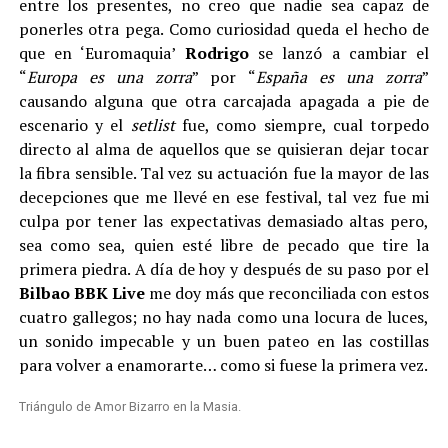
entre los presentes, no creo que nadie sea capaz de
ponerles otra pega. Como curiosidad queda el hecho de
que en ‘Euromaquia’
Rodrigo
se lanzó a cambiar el
“
Europa es una zorra
” por “
España es una zorra
”
causando alguna que otra carcajada apagada a pie de
escenario y el
setlist
fue, como siempre, cual torpedo
directo al alma de aquellos que se quisieran dejar tocar
la fibra sensible. Tal vez su actuación fue la mayor de las
decepciones que me llevé en ese festival, tal vez fue mi
culpa por tener las expectativas demasiado altas pero,
sea como sea, quien esté libre de pecado que tire la
primera piedra. A día de hoy y después de su paso por el
Bilbao BBK Live
me doy más que reconciliada con estos
cuatro gallegos; no hay nada como una locura de luces,
un sonido impecable y un buen pateo en las costillas
para volver a enamorarte… como si fuese la primera vez.
Triángulo de Amor Bizarro en la Masia.