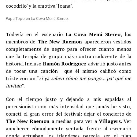
cocodrilo’ y la emotiva ‘Joana’.
Papa Topo en La Cova Menú Stereo.
Todavía en el escenario
La Cova Menú Stereo,
los
miembros de
The New Raemon
aparecieron vestidos
completamente de negro para ofrecer cuanto menos
que la terapia de grupo más contraproducente de la
historia. Incluso
Ramón Rodríguez
advirtió justo antes
de tocar una canción que él mismo calificó como
triste con un “
si ya saben cómo me pongo… pa’ qué me
invitan
”.
Con el tiempo justo y dejando a mis espaldas al
percusionista con más intensidad que jamás he visto,
cometí el gran error del festival: dejar el concierto de
The New Raemon
a medias para ver a
Villagers
. Ver
anochecer cómodamente sentada frente al escenario
donde actuaban los irlandeses parecía ser el plan