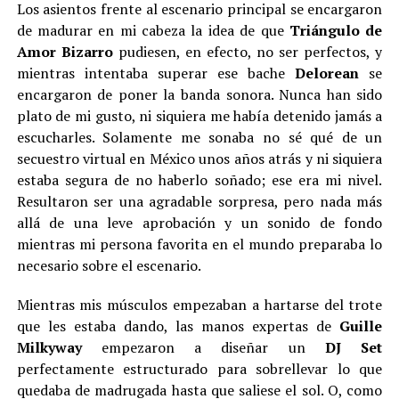
Los asientos frente al escenario principal se encargaron
de madurar en mi cabeza la idea de que
Triángulo de
Amor Bizarro
pudiesen, en efecto, no ser perfectos, y
mientras intentaba superar ese bache
Delorean
se
encargaron de poner la banda sonora. Nunca han sido
plato de mi gusto, ni siquiera me había detenido jamás a
escucharles. Solamente me sonaba no sé qué de un
secuestro virtual en México unos años atrás y ni siquiera
estaba segura de no haberlo soñado; ese era mi nivel.
Resultaron ser una agradable sorpresa, pero nada más
allá de una leve aprobación y un sonido de fondo
mientras mi persona favorita en el mundo preparaba lo
necesario sobre el escenario.
Mientras mis músculos empezaban a hartarse del trote
que les estaba dando, las manos expertas de
Guille
Milkyway
empezaron a diseñar un
DJ Set
perfectamente estructurado para sobrellevar lo que
quedaba de madrugada hasta que saliese el sol. O, como