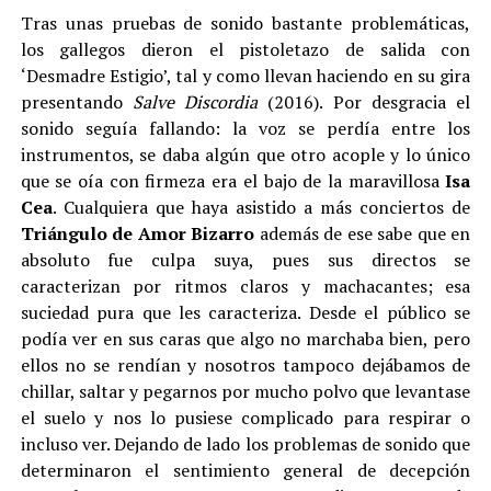
Tras unas pruebas de sonido bastante problemáticas,
los gallegos dieron el pistoletazo de salida con
‘Desmadre Estigio’, tal y como llevan haciendo en su gira
presentando
Salve Discordia
(2016). Por desgracia el
sonido seguía fallando: la voz se perdía entre los
instrumentos, se daba algún que otro acople y lo único
que se oía con firmeza era el bajo de la maravillosa
Isa
Cea
. Cualquiera que haya asistido a más conciertos de
Triángulo de Amor Bizarro
además de ese sabe que en
absoluto fue culpa suya, pues sus directos se
caracterizan por ritmos claros y machacantes; esa
suciedad pura que les caracteriza. Desde el público se
podía ver en sus caras que algo no marchaba bien, pero
ellos no se rendían y nosotros tampoco dejábamos de
chillar, saltar y pegarnos por mucho polvo que levantase
el suelo y nos lo pusiese complicado para respirar o
incluso ver. Dejando de lado los problemas de sonido que
determinaron el sentimiento general de decepción