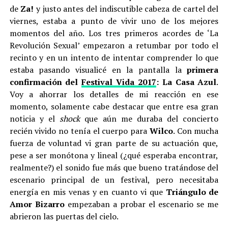
de
Za!
y justo antes del indiscutible cabeza de cartel del
viernes, estaba a punto de vivir uno de los mejores
momentos del año. Los tres primeros acordes de ‘La
Revolución Sexual’ empezaron a retumbar por todo el
recinto y en un intento de intentar comprender lo que
estaba pasando visualicé en la pantalla la
primera
confirmación del
Festival Vida 2017
: La Casa Azul
.
Voy a ahorrar los detalles de mi reacción en ese
momento, solamente cabe destacar que entre esa gran
noticia y el
shock
que aún me duraba del concierto
recién vivido no tenía el cuerpo para
Wilco
. Con mucha
fuerza de voluntad vi gran parte de su actuación que,
pese a ser monótona y lineal (¿qué esperaba encontrar,
realmente?) el sonido fue más que bueno tratándose del
escenario principal de un festival, pero necesitaba
energía en mis venas y en cuanto vi que
Triángulo de
Amor Bizarro
empezaban a probar el escenario se me
abrieron las puertas del cielo.