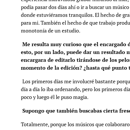
podía pasar dos días ahí o ir a buscar un músico
donde estuviéramos tranquilos. El hecho de grab
para mi. También el hecho de que trabajo produ
monotonía de un estudio.
Me resulta muy curioso que el encargado d
esto, por un lado, puede dar un resultad
encargara de editarlo tirándose de los pel
momento de la edición? ¿hasta qué punto t
Los primeros días me involucré bastante porqu
día a día lo iba ordenando, pero los primeros d
poco y luego él le puso magia.
Supongo que también buscabas cierta fresc
Totalmente, porque los músicos que colaboraron