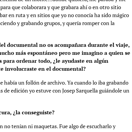
 para que colaborara y que grabara ahí o en otro sitio
ar en ruta y en sitios que yo no conocía ha sido mágico
ciendo y grabando grupos, y quería romper con la
el documental no os acompañara durante el viaje,
o mucho más espontáneo pero me imagino a quien se
os para ordenar todo, ¿le ayudaste en algún
e involucraste en el documental?
e había un follón de archivo. Ya cuando lo iba grabando
ías de edición yo estuve con Josep Sarquella guiándole un
ura, ¿la conseguiste?
 no tenían ni maquetas. Fue algo de escucharlo y