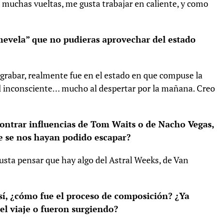
 muchas vueltas, me gusta trabajar en caliente, y como
evela” que no pudieras aprovechar del estado
a grabar, realmente fue en el estado en que compuse la
 el inconsciente… mucho al despertar por la mañana. Creo
ontrar influencias de Tom Waits o de Nacho Vegas,
ue se nos hayan podido escapar?
ta pensar que hay algo del Astral Weeks, de Van
sí, ¿cómo fue el proceso de composición? ¿Ya
el viaje o fueron surgiendo?