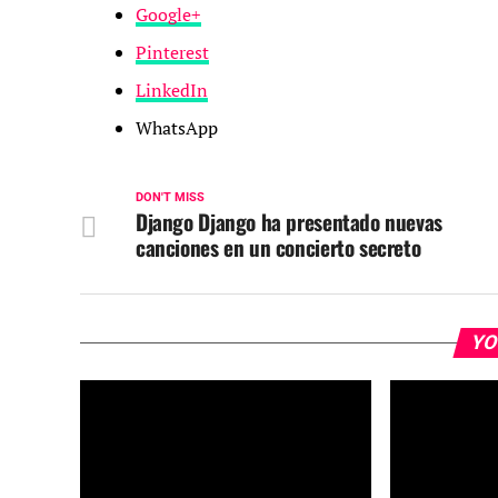
Google+
Pinterest
LinkedIn
WhatsApp
DON'T MISS
Django Django ha presentado nuevas
canciones en un concierto secreto
YO