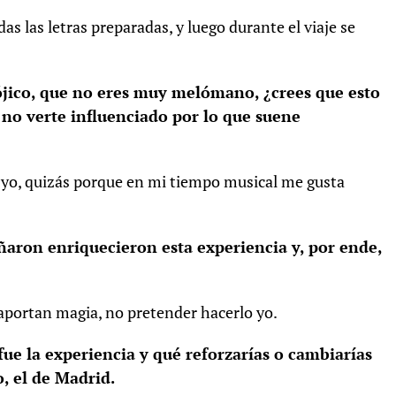
das las letras preparadas, y luego durante el viaje se
jico, que no eres muy melómano, ¿crees que esto
no verte influenciado por lo que suene
yo, quizás porque en mi tiempo musical me gusta
aron enriquecieron esta experiencia y, por ende,
e aportan magia, no pretender hacerlo yo.
fue la experiencia y qué reforzarías o cambiarías
o, el de Madrid.