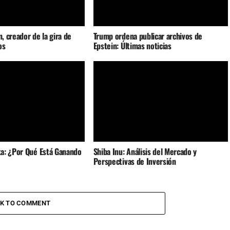
n, creador de la gira de
Trump ordena publicar archivos de
os
Epstein: Últimas noticias
a: ¿Por Qué Está Ganando
Shiba Inu: Análisis del Mercado y
Perspectivas de Inversión
CK TO COMMENT