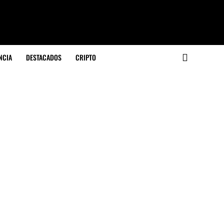
NCIA
DESTACADOS
CRIPTO