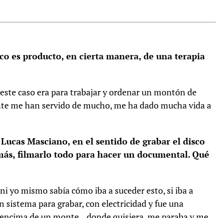
co es producto, en cierta manera, de una terapia
n este caso era para trabajar y ordenar un montón de
ente me han servido de mucho, me ha dado mucha vida a
Lucas Masciano, en el sentido de grabar el disco
emás, filmarlo todo para hacer un documental. Qué
 ni yo mismo sabía cómo iba a suceder esto, si iba a
n sistema para grabar, con electricidad y fue una
r, encima de un monte…donde quisiera, me paraba y me