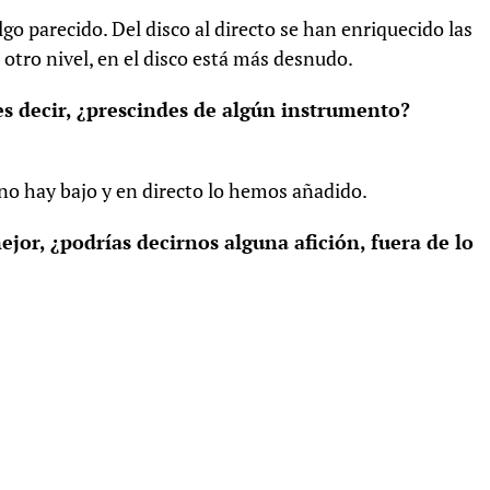
o parecido. Del disco al directo se han enriquecido las
 otro nivel, en el disco está más desnudo.
es decir, ¿prescindes de algún instrumento?
 no hay bajo y en directo lo hemos añadido.
jor, ¿podrías decirnos alguna afición, fuera de lo