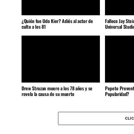
¿Quién fue Udo Kier? Adiós al actor de
Fallece Jay Stei
culto a los 81
Universal Studi
Drew Struzan muere a los 78 años y se
Pepeto Prevent
revela la causa de su muerte
Popularidad?
CLI