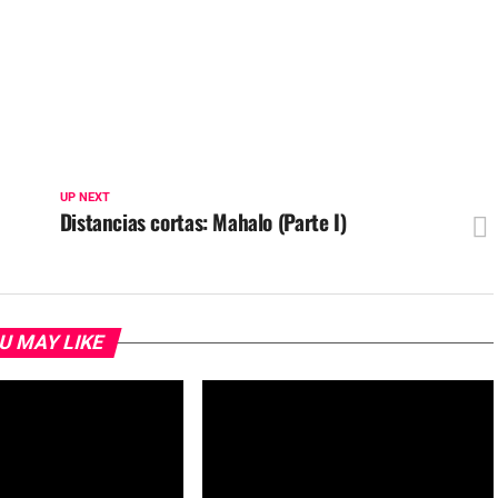
UP NEXT
Distancias cortas: Mahalo (Parte I)
U MAY LIKE