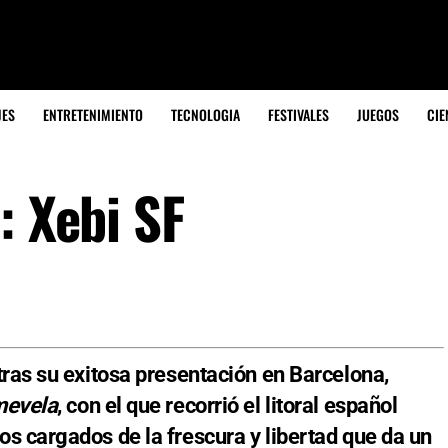
JES
ENTRETENIMIENTO
TECNOLOGIA
FESTIVALES
JUEGOS
CIE
: Xebi SF
tras su exitosa presentación en Barcelona,
evela
, con el que recorrió el litoral español
s cargados de la frescura y libertad que da un