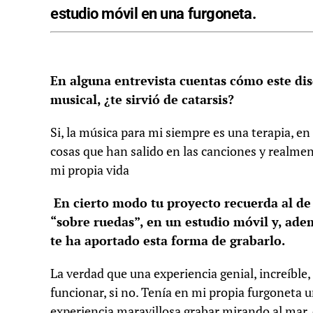
estudio móvil en una furgoneta.
En alguna entrevista cuentas cómo este dis
musical, ¿te sirvió de catarsis?
Si, la música para mi siempre es una terapia, e
cosas que han salido en las canciones y realm
mi propia vida
En cierto modo tu proyecto recuerda al de 
“sobre ruedas”, en un estudio móvil y, ad
te ha aportado esta forma de grabarlo.
La verdad que una experiencia genial, increíble,
funcionar, si no. Tenía en mi propia furgoneta u
experiencia maravillosa grabar mirando al ma