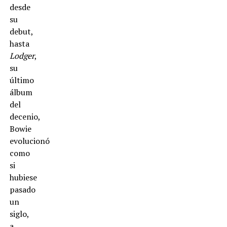
desde
su
debut,
hasta
Lodger
,
su
último
álbum
del
decenio,
Bowie
evolucionó
como
si
hubiese
pasado
un
siglo,
a