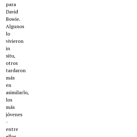
para
David
Bowie.
Algunos
lo
vivieron
in
situ,
otros
tardaron
más
en
asimilarlo,
los
más
jóvenes
-
entre
ellos