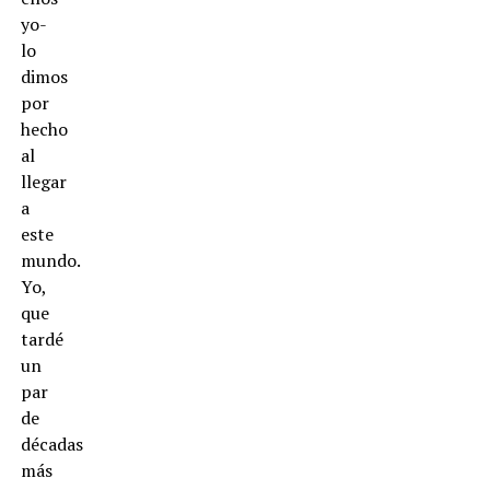
yo-
lo
dimos
por
hecho
al
llegar
a
este
mundo.
Yo,
que
tardé
un
par
de
décadas
más