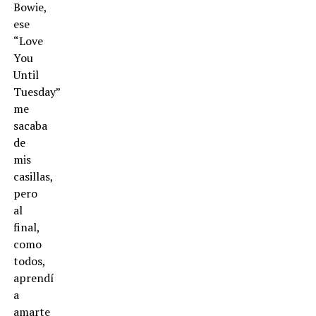
Bowie,
ese
“Love
You
Until
Tuesday”
me
sacaba
de
mis
casillas,
pero
al
final,
como
todos,
aprendí
a
amarte