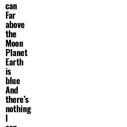
can
Far
above
the
Moon
Planet
Earth
is
blue
And
there’s
nothing
I