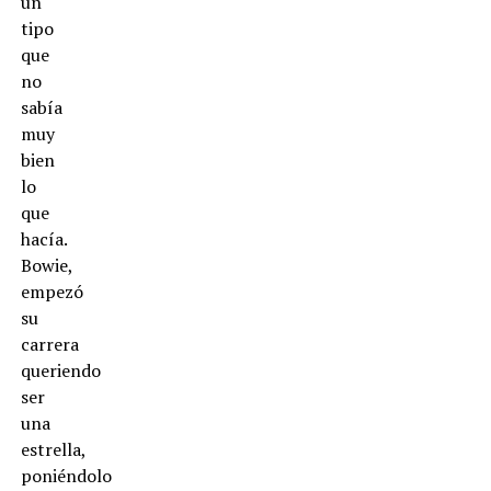
un
tipo
que
no
sabía
muy
bien
lo
que
hacía.
Bowie,
empezó
su
carrera
queriendo
ser
una
estrella,
poniéndolo