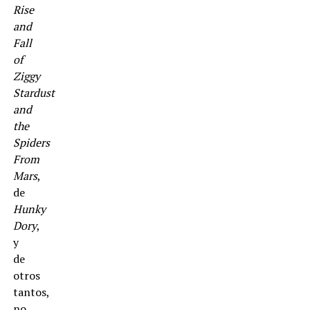
Rise
and
Fall
of
Ziggy
Stardust
and
the
Spiders
From
Mars
,
de
Hunky
Dory
,
y
de
otros
tantos,
no