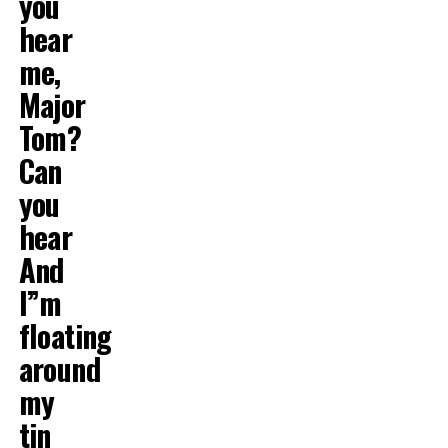
you
hear
me,
Major
Tom?
Can
you
hear
And
I”m
floating
around
my
tin