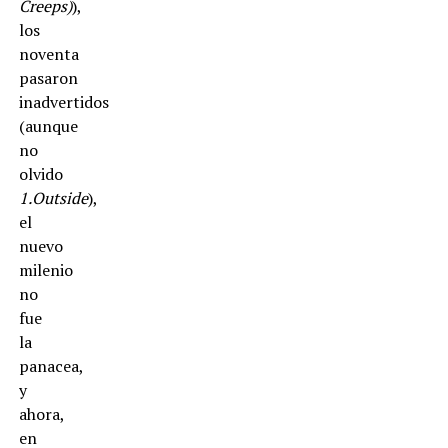
Creeps)
),
los
noventa
pasaron
inadvertidos
(aunque
no
olvido
1.Outside
),
el
nuevo
milenio
no
fue
la
panacea,
y
ahora,
en