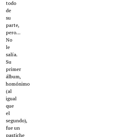
todo
de
su
parte,
pero…
No
le
salía.
Su
primer
álbum,
homónimo
(al
igual
que
el
segundo),
fue un
pastiche