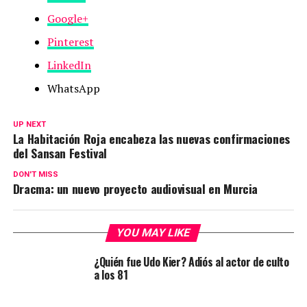
Google+
Pinterest
LinkedIn
WhatsApp
UP NEXT
La Habitación Roja encabeza las nuevas confirmaciones
del Sansan Festival
DON'T MISS
Dracma: un nuevo proyecto audiovisual en Murcia
YOU MAY LIKE
¿Quién fue Udo Kier? Adiós al actor de culto
a los 81