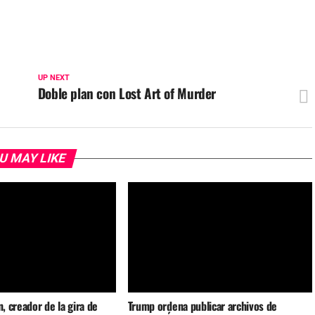
UP NEXT
Doble plan con Lost Art of Murder
U MAY LIKE
n, creador de la gira de
Trump ordena publicar archivos de