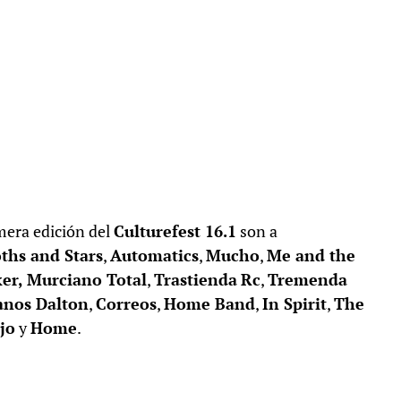
mera edición del
Culturefest 16.1
son a
ths and Stars
,
Automatics
,
Mucho
,
Me and the
er, Murciano Total
,
Trastienda
Rc
,
Tremenda
nos Dalton
,
Correos
,
Home Band
,
In Spirit
,
The
jo
y
Home
.