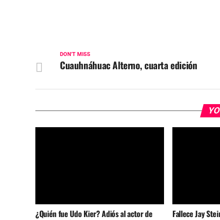
DON'T MISS
Cuauhnáhuac Alterno, cuarta edición
YO
¿Quién fue Udo Kier? Adiós al actor de
Fallece Jay Stei