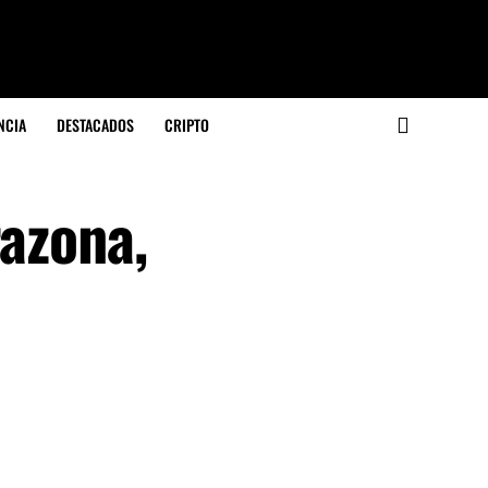
NCIA
DESTACADOS
CRIPTO
razona,