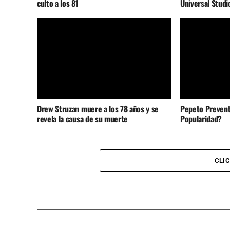
culto a los 81
Universal Studi
Drew Struzan muere a los 78 años y se
Pepeto Prevent
revela la causa de su muerte
Popularidad?
CLI