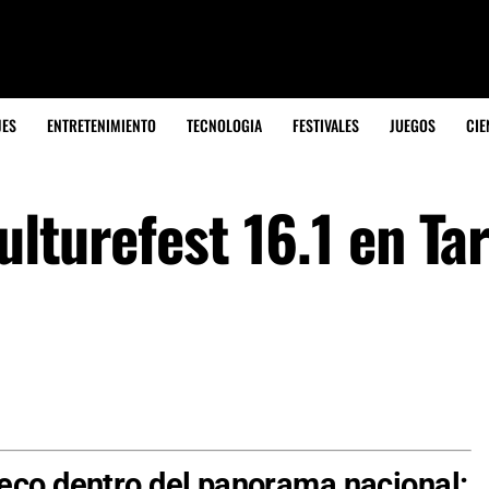
JES
ENTRETENIMIENTO
TECNOLOGIA
FESTIVALES
JUEGOS
CIE
ulturefest 16.1 en Ta
ueco dentro del panorama nacional: