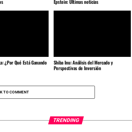
os
Epstein: Últimas noticias
a: ¿Por Qué Está Ganando
Shiba Inu: Análisis del Mercado y
Perspectivas de Inversión
CK TO COMMENT
TRENDING