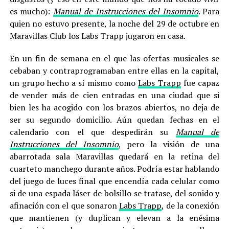
es mucho):
Manual de Instrucciones del Insomnio
. Para
quien no estuvo presente, la noche del 29 de octubre en
Maravillas Club los Labs Trapp jugaron en casa.
En un fin de semana en el que las ofertas musicales se
cebaban y contraprogramaban entre ellas en la capital,
un grupo hecho a sí mismo como
Labs Trapp
fue capaz
de vender más de cien entradas en una ciudad que si
bien les ha acogido con los brazos abiertos, no deja de
ser su segundo domicilio. Aún quedan fechas en el
calendario con el que despedirán su
Manual de
Instrucciones del Insomnio
, pero la visión de una
abarrotada sala Maravillas quedará en la retina del
cuarteto manchego durante años. Podría estar hablando
del juego de luces final que encendía cada celular como
si de una espada láser de bolsillo se tratase, del sonido y
afinación con el que sonaron
Labs Trapp
, de la conexión
que mantienen (y duplican y elevan a la enésima