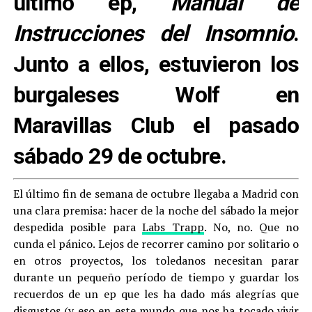
último ep,
Manual de
Instrucciones del Insomnio
.
Junto a ellos, estuvieron los
burgaleses Wolf en
Maravillas Club el pasado
sábado 29 de octubre.
El último fin de semana de octubre llegaba a Madrid con
una clara premisa: hacer de la noche del sábado la mejor
despedida posible para
Labs Trapp
. No, no. Que no
cunda el pánico. Lejos de recorrer camino por solitario o
en otros proyectos, los toledanos necesitan parar
durante un pequeño período de tiempo y guardar los
recuerdos de un ep que les ha dado más alegrías que
disgustos (y eso en este mundo que nos ha tocado vivir