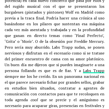
potencia) en cada nuevo concierto que pasa por ellos y
del rugido musical con el que se presentaron los
burgaleses (pintados y pintones) Wolf en Madrid como
previa a la traca final. Podría hacer una crónica al uso
basándome en los pilares que sustentan esa máquina
cada vez más asentada y trabajada y en la profundidad
que ganan en directo temas como ‘Final Perfecto’,
‘Grita’ o ‘Morir’. O de la obsesión por Freddie Mercury.
Pero sería muy aburrido. Labs Trapp sudan, se ponen
nerviosos y disfrutan en el escenario como si se tratase
del primer encuentro de cama con su amor platónico.
Un buen día me dijeron que si puedes imaginarte a una
persona follando es que es de fiar. Y a
Labs Trapp
siempre me los he creído. En un panorama nacional en
el que parece necesario fichar por grandes sellos, grabar
en estudios bien situados, contratar a agentes de
comunicación con contactos para que te recoloquen en
toda agenda
cool
que se precie y el amiguismo es
necesario para acaparar giras, presencias en festivales y