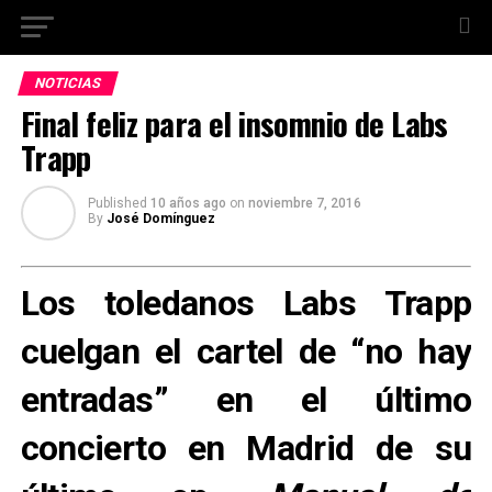
NOTICIAS
Final feliz para el insomnio de Labs
Trapp
Published
10 años ago
on
noviembre 7, 2016
By
José Domínguez
Los toledanos Labs Trapp
cuelgan el cartel de “no hay
entradas” en el último
concierto en Madrid de su