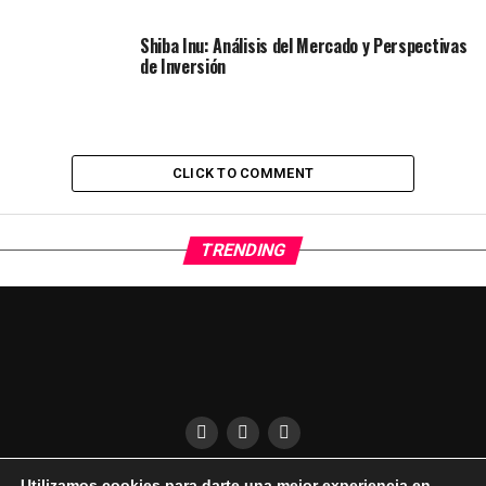
Shiba Inu: Análisis del Mercado y Perspectivas
de Inversión
CLICK TO COMMENT
TRENDING
Utilizamos cookies para darte una mejor experiencia en