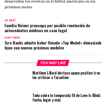
desarrollan los eventos en el fútbol americano en los
próximos meses.
UP NEXT
Família Reiner preocupa por posible revelación de
antecedentes médicos en caso legal
DON'T MISS
Tyra Banks admite haber llevado «Top Model» demasiado
lejos con nuevas próximas modelos
YOU MAY LIKE
Matthew Lillard destaca apoyo positivo tras
las críticas a Tarantino
Todo sobre la temporada 10 de Love Is Blind:
fecha, lugar y más