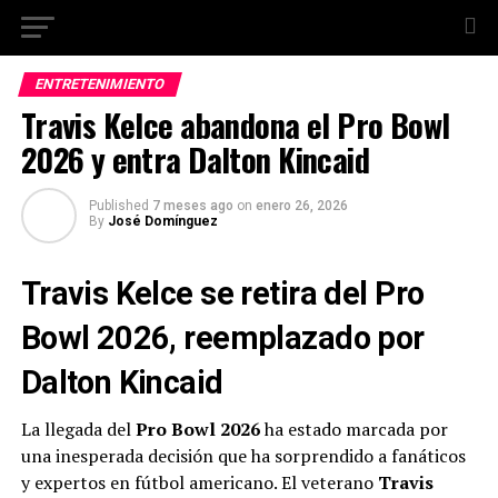
ENTRETENIMIENTO
Travis Kelce abandona el Pro Bowl
2026 y entra Dalton Kincaid
Published
7 meses ago
on
enero 26, 2026
By
José Domínguez
Travis Kelce se retira del Pro
Bowl 2026, reemplazado por
Dalton Kincaid
La llegada del
Pro Bowl 2026
ha estado marcada por
una inesperada decisión que ha sorprendido a fanáticos
y expertos en fútbol americano. El veterano
Travis